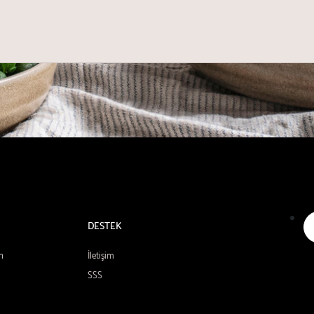
DESTEK
n
İletişim
SSS