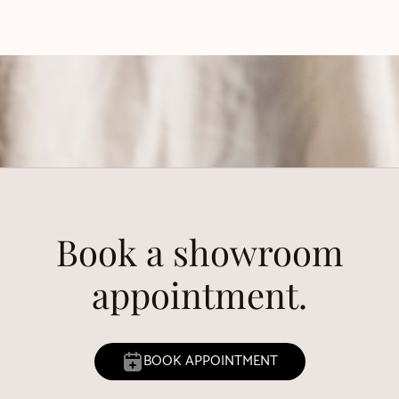
Book a showroom
appointment.
BOOK APPOINTMENT