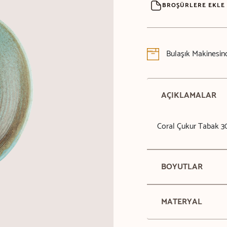
BROŞÜRLERE EKLE
Bulaşık Makinesind
AÇIKLAMALAR
Coral Çukur Tabak 3
BOYUTLAR
MATERYAL