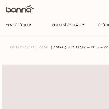
YENİ ÜRÜNLER
KOLEKSİYONLAR
ÜRÜN
KOLEKSİYONLAR
CORAL
CORAL ÇUKUR TABAK 30 CM 1400 CC 