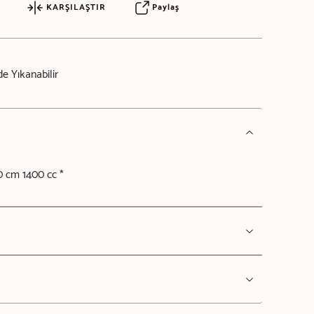
KARŞILAŞTIR
Paylaş
e Yıkanabilir
0 cm 1400 cc *