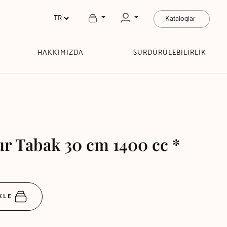
Kataloglar
HAKKIMIZDA
SÜRDÜRÜLEBİLİRLİK
r Tabak 30 cm 1400 cc *
EKLE