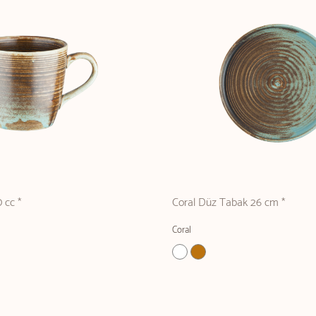
 cc *
Coral Düz Tabak 26 cm *
Coral