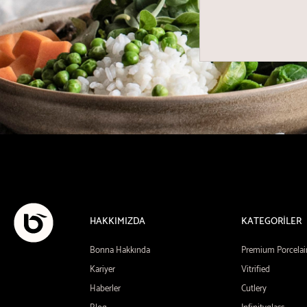
HAKKIMIZDA
KATEGORİLER
Bonna Hakkında
Premium Porcelai
Kariyer
Vitrified
Haberler
Cutlery