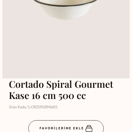
Cortado Spiral Gourmet
Kase 16 cm 500 cc
Ürün Kodu: S-CRDSPGRM16KS
FAVORİLERİME EKLE