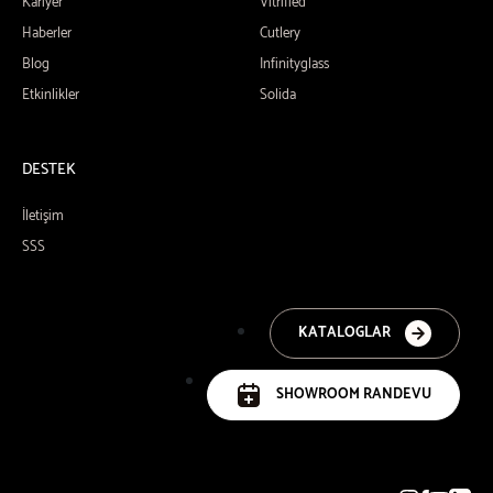
Kariyer
Vitrified
Haberler
Cutlery
Blog
Infinityglass
Etkinlikler
Solida
DESTEK
İletişim
SSS
KATALOGLAR
SHOWROOM RANDEVU