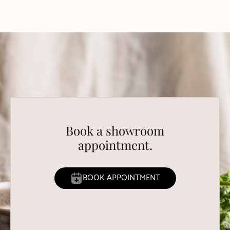
Book a showroom
appointment.
BOOK APPOINTMENT