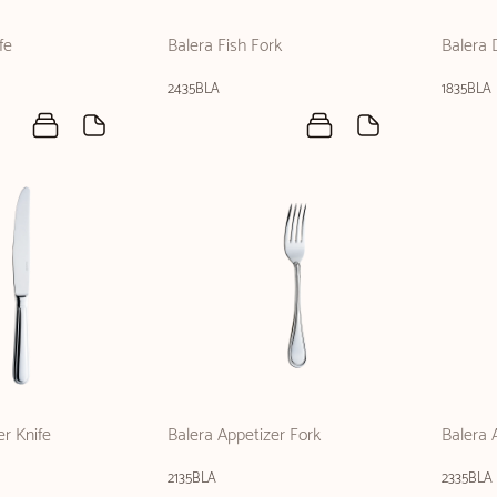
fe
Balera Fish Fork
Balera
2435BLA
1835BLA
er Knife
Balera Appetizer Fork
Balera 
2135BLA
2335BLA