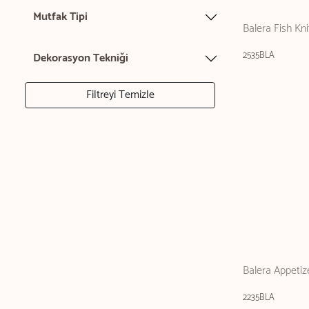
Mutfak Tipi
Balera Fish Kni
2535BLA
Dekorasyon Tekniği
Filtreyi Temizle
Balera Appetiz
2235BLA