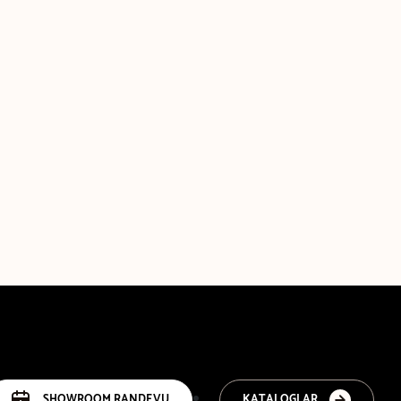
SHOWROOM RANDEVU
KATALOGLAR