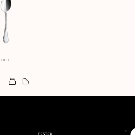
Spoon
DESTEK