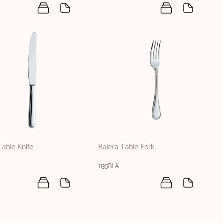
Table Knife
Balera Table Fork
1135BLA