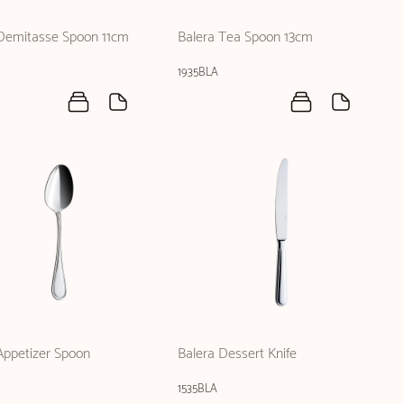
 Demitasse Spoon 11cm
Balera Tea Spoon 13cm
1935BLA
Appetizer Spoon
Balera Dessert Knife
1535BLA