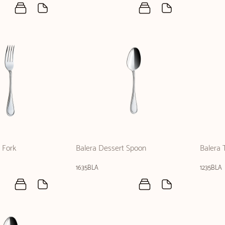
 Fork
Balera Dessert Spoon
Balera 
1635BLA
1235BLA