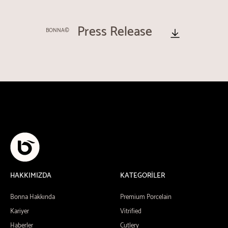
Press Release
BONNA©
HAKKIMIZDA
KATEGORİLER
Bonna Hakkında
Premium Porcelain
Kariyer
Vitrified
Haberler
Cutlery