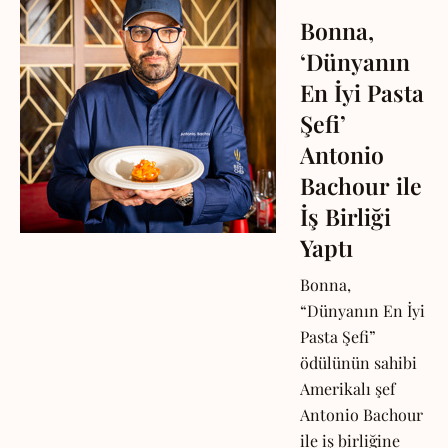
Bonna,
‘Dünyanın
En İyi Pasta
Şefi’
Antonio
Bachour ile
İş Birliği
Yaptı
Bonna,
“Dünyanın En İyi
Pasta Şefi”
ödülünün sahibi
Amerikalı şef
Antonio Bachour
ile iş birliğine