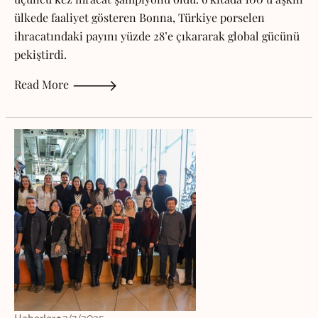
ülkede faaliyet gösteren Bonna, Türkiye porselen
ihracatındaki payını yüzde 28’e çıkararak global gücünü
pekiştirdi.
Read More