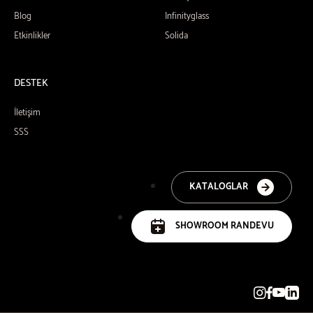
Blog
Infinityglass
Etkinlikler
Solida
DESTEK
İletişim
SSS
KATALOGLAR
SHOWROOM RANDEVU