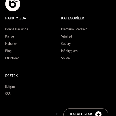
HAKKIMIZDA
KATEGORİLER
Bonna Hakkında
Premium Porcelain
Kariyer
Vitrified
Haberler
Cutlery
Blog
Infinityglass
Etkinlikler
Solida
DESTEK
İletişim
SSS
KATALOGLAR