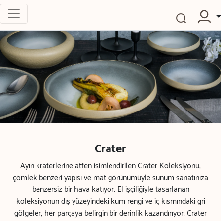
Crater
Ayın kraterlerine atfen isimlendirilen Crater Koleksiyonu,
çömlek benzeri yapısı ve mat görünümüyle sunum sanatınıza
benzersiz bir hava katıyor. El işçiliğiyle tasarlanan
koleksiyonun dış yüzeyindeki kum rengi ve iç kısmındaki gri
gölgeler, her parçaya belirgin bir derinlik kazandırıyor. Crater