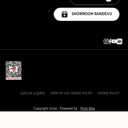
SHOWROOM RANDEVU
GİZLİLİK & ÇEREZ
TERM OF USE COOKIE POLICY
COOKIE POLICY
Copyright 2024 - Powered by -
Most Idea