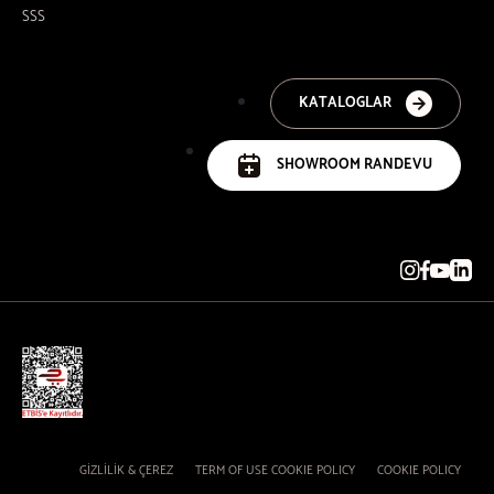
SSS
KATALOGLAR
SHOWROOM RANDEVU
GİZLİLİK & ÇEREZ
TERM OF USE COOKIE POLICY
COOKIE POLICY