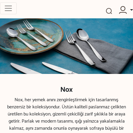
Nox
Nox, her yemek anını zenginleştirmek için tasarlanmış
benzersiz bir koleksiyondur. Üstün kaliteli paslanmaz çelikten
üretilen bu koleksiyon, gizemli çekiciliği zarif şıklıkla bir araya
getirir. Parlak ve modern tasarımı, ışığı yalnızca yakalamakla
kalmaz, aynı zamanda onunla oynayarak sofraya büyülü bir