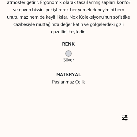
atmosfer getirir. Ergonomik olarak tasarlanmış sapları, konfor
ve güven hissini pekiştirerek her yemek deneyimini hem
unutulmaz hem de keyifli kılar. Nox Koleksiyonu’nun sofistike
cazibesiyle mutfağınıza değer katın ve gölgelerdeki gizli
güzelliği keşfedin.
RENK
Silver
MATERYAL
Paslanmaz Çelik