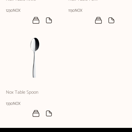
1230NOX
1130NOX
Nox Table Spoon
1330NOX