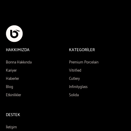
HAKKIMIZDA
KATEGORİLER
Bonna Hakkında
Premium Porcelain
Kariyer
Vitrified
Haberler
Cutlery
Blog
Infinityglass
Etkinlikler
Solida
DESTEK
İletişim