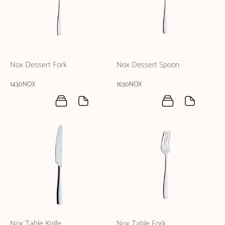
Nox Dessert Fork
Nox Dessert Spoon
1430NOX
1630NOX
Nox Table Knife
Nox Table Fork