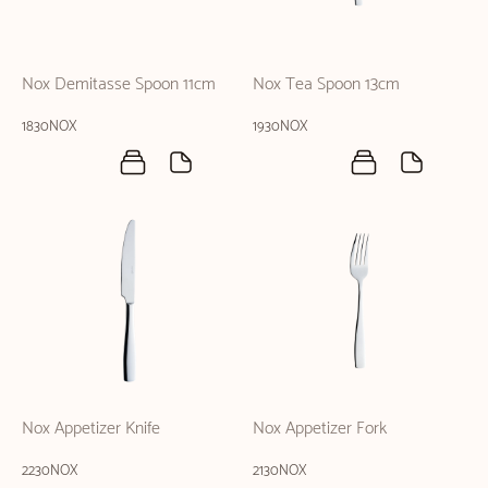
Nox Demitasse Spoon 11cm
Nox Tea Spoon 13cm
1830NOX
1930NOX
Nox Appetizer Knife
Nox Appetizer Fork
2230NOX
2130NOX