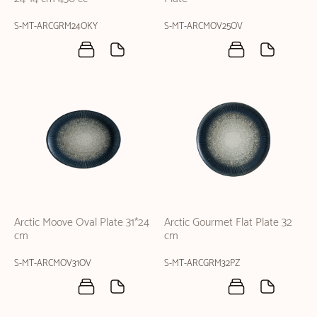
S-MT-ARCGRM24OKY
S-MT-ARCMOV25OV
Arctic Moove Oval Plate 31*24
Arctic Gourmet Flat Plate 32
cm
cm
S-MT-ARCMOV31OV
S-MT-ARCGRM32PZ