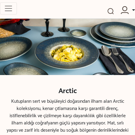
Arctic
Kutupların sert ve büyüleyici doğasından ilham alan Arctic
koleksiyonu, kenar çıtlamasına karşı garantili direnç,
istiflenebilirlik ve çizilmeye karşı dayanıklılık gibi özelliklerle
ilham aldığı coğrafyanın güçlü yapısını yansıtıyor. Mat, sırlı
yapısı ve zarif iris deseniyle bu soğuk bölgenin derinliklerindeki