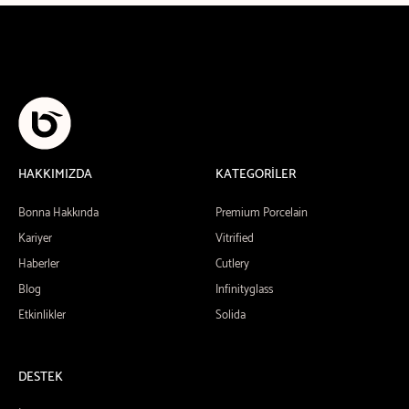
HAKKIMIZDA
KATEGORİLER
Bonna Hakkında
Premium Porcelain
Kariyer
Vitrified
Haberler
Cutlery
Blog
Infinityglass
Etkinlikler
Solida
DESTEK