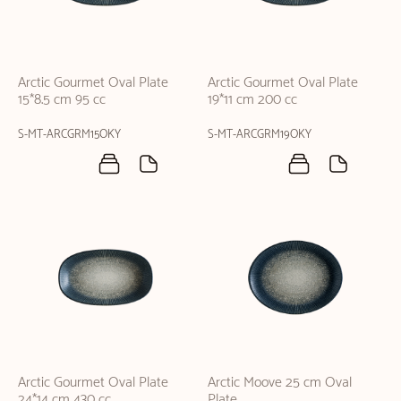
Arctic Gourmet Oval Plate
Arctic Gourmet Oval Plate
15*8.5 cm 95 cc
19*11 cm 200 cc
S-MT-ARCGRM15OKY
S-MT-ARCGRM19OKY
Arctic Gourmet Oval Plate
Arctic Moove 25 cm Oval
24*14 cm 430 cc
Plate