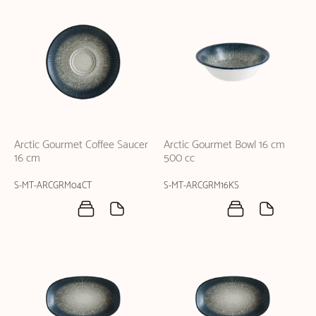
Arctic Gourmet Coffee Saucer
Arctic Gourmet Bowl 16 cm
16 cm
500 cc
S-MT-ARCGRM04CT
S-MT-ARCGRM16KS