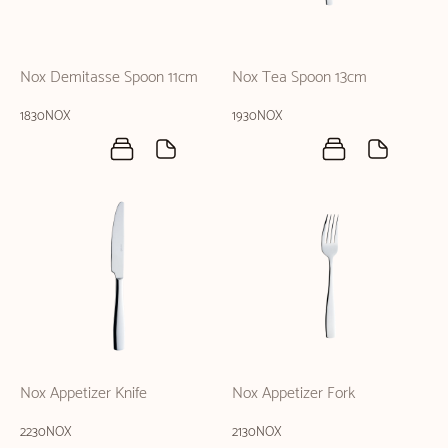
Nox Demitasse Spoon 11cm
Nox Tea Spoon 13cm
1830NOX
1930NOX
Nox Appetizer Knife
Nox Appetizer Fork
2230NOX
2130NOX