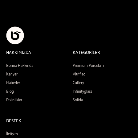
HAKKIMIZDA
KATEGORİLER
Bonna Hakkında
Premium Porcelain
Kariyer
Vitrified
Haberler
Cutlery
Blog
Infinityglass
Etkinlikler
Solida
DESTEK
İletişim