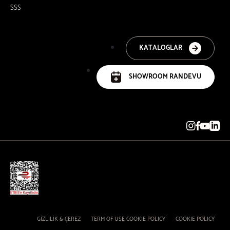
SSS
KATALOGLAR
SHOWROOM RANDEVU
GİZLİLİK & ÇEREZ
TERM OF USE COOKIE POLICY
COOKIE POLICY