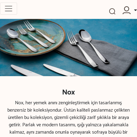
Nox
Nox, her yemek anını zenginleştirmek için tasarlanmış
benzersiz bir koleksiyondur. Üstün kaliteli paslanmaz çelikten
üretilen bu koleksiyon, gizemli çekiciliği zarif şıklıkla bir araya
getirir. Parlak ve modern tasarımı, ışığı yalnızca yakalamakla
kalmaz, aynı zamanda onunla oynayarak sofraya büyülü bir