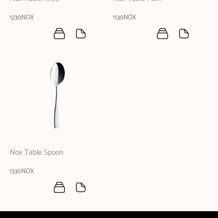
1230NOX
1130NOX
Nox Table Spoon
1330NOX