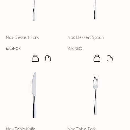
Nox Dessert Fork
Nox Dessert Spoon
1430NOX
1630NOX
Nox Table Knife
Nox Table Fork