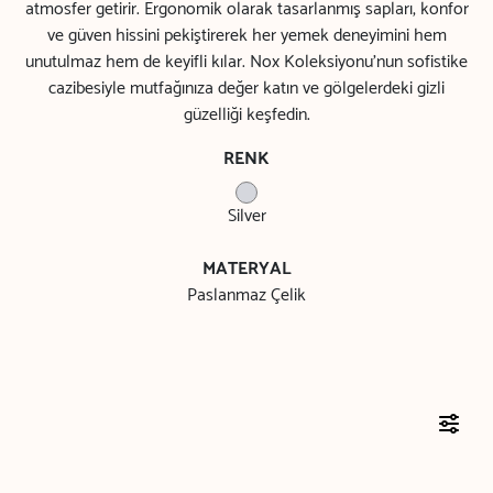
atmosfer getirir. Ergonomik olarak tasarlanmış sapları, konfor
ve güven hissini pekiştirerek her yemek deneyimini hem
unutulmaz hem de keyifli kılar. Nox Koleksiyonu’nun sofistike
cazibesiyle mutfağınıza değer katın ve gölgelerdeki gizli
güzelliği keşfedin.
RENK
Silver
MATERYAL
Paslanmaz Çelik