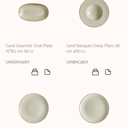
Sand Gourmet Oval Plate
Sand Banquet Deep Plate 28
15*8.5 cm 95 cc
cm 400 cc
SANGRM15OKY
SANBNC28CK