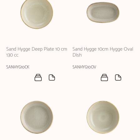
Sand Hygge Deep Plate 10 cm
Sand Hygge 10cm Hygge Oval
130 cc
Dish
SANHYG10CK
SANHYG10OV