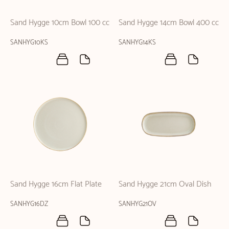
Sand Hygge 10cm Bowl 100 cc
Sand Hygge 14cm Bowl 400 cc
SANHYG10KS
SANHYG14KS
Sand Hygge 16cm Flat Plate
Sand Hygge 21cm Oval Dish
SANHYG16DZ
SANHYG21OV