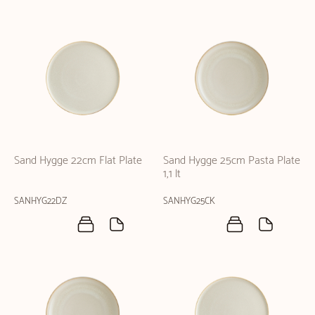
Sand Hygge 22cm Flat Plate
Sand Hygge 25cm Pasta Plate
1,1 lt
SANHYG22DZ
SANHYG25CK