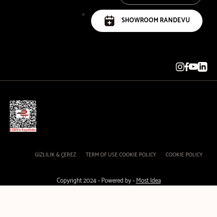
SHOWROOM RANDEVU
GİZLİLİK & ÇEREZ
TERM OF USE COOKIE POLICY
COOKIE POLICY
Copyright 2024 - Powered by -
Most Idea