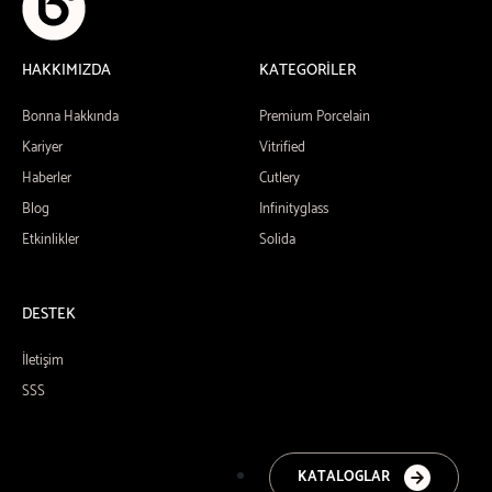
HAKKIMIZDA
KATEGORİLER
Bonna Hakkında
Premium Porcelain
Kariyer
Vitrified
Haberler
Cutlery
Blog
Infinityglass
Etkinlikler
Solida
DESTEK
İletişim
SSS
KATALOGLAR