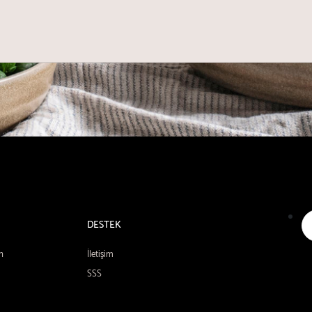
DESTEK
n
İletişim
SSS