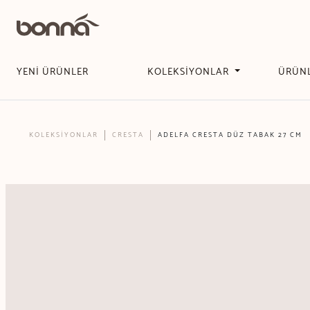
YENİ ÜRÜNLER
KOLEKSİYONLAR
ÜRÜN
KOLEKSİYONLAR
CRESTA
ADELFA CRESTA DÜZ TABAK 27 CM