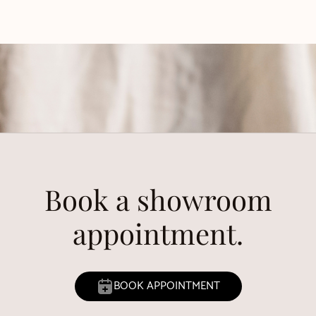
Book a showroom
appointment.
BOOK APPOINTMENT