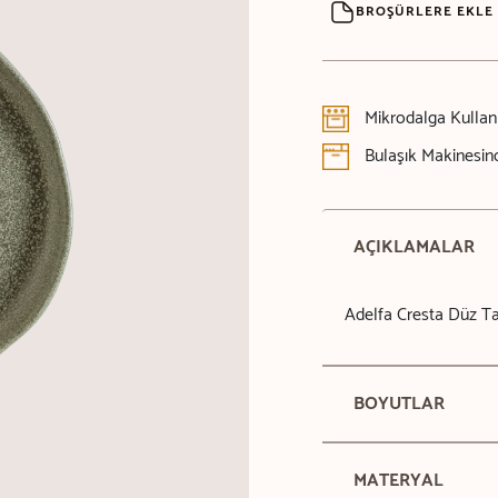
BROŞÜRLERE EKLE
Mikrodalga Kulla
Bulaşık Makinesind
AÇIKLAMALAR
Adelfa Cresta Düz T
BOYUTLAR
MATERYAL