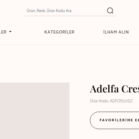
LER
KATEGORİLER
İLHAM ALIN
Adelfa Cre
Ürün Kodu: ADFCRS27DZ
FAVORİLERİME 