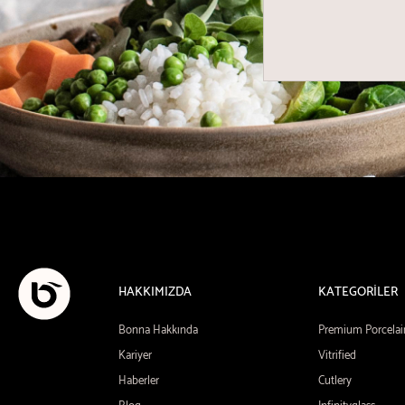
HAKKIMIZDA
KATEGORİLER
Bonna Hakkında
Premium Porcelai
Kariyer
Vitrified
Haberler
Cutlery