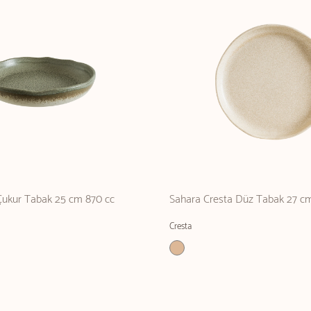
 Çukur Tabak 25 cm 870 cc
Sahara Cresta Düz Tabak 27 c
Cresta