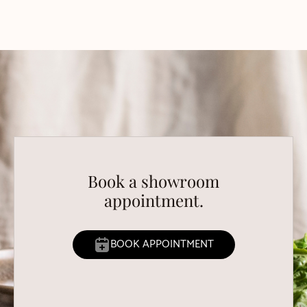
Book a showroom
appointment.
BOOK APPOINTMENT