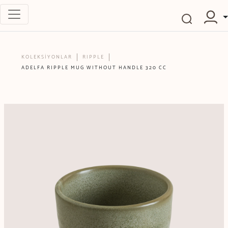
KOLEKSİYONLAR
RIPPLE
ADELFA RIPPLE MUG WITHOUT HANDLE 320 CC