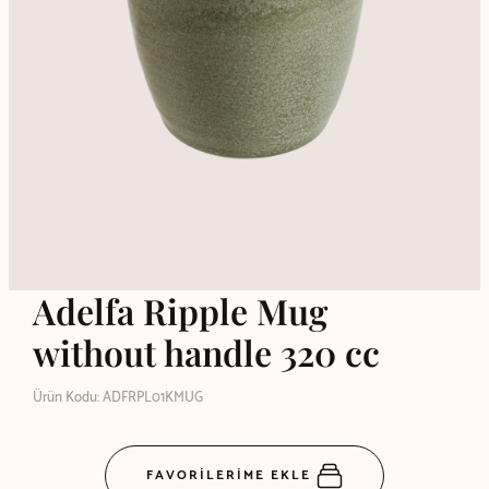
Adelfa Ripple Mug
without handle 320 cc
Ürün Kodu: ADFRPL01KMUG
FAVORİLERİME EKLE