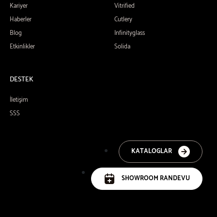
Kariyer
Vitrified
Haberler
Cutlery
Blog
Infinityglass
Etkinlikler
Solida
DESTEK
İletişim
SSS
KATALOGLAR
SHOWROOM RANDEVU