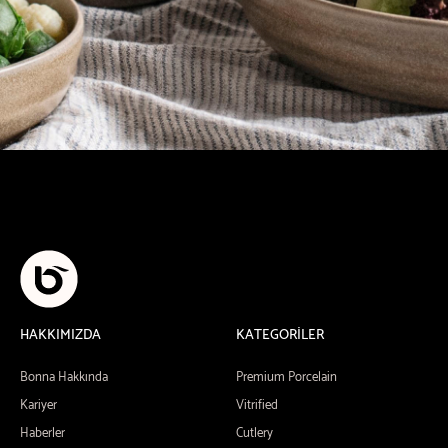
HAKKIMIZDA
KATEGORİLER
Bonna Hakkında
Premium Porcelain
Kariyer
Vitrified
Haberler
Cutlery