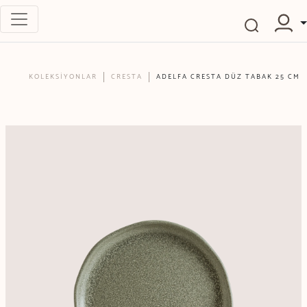
KOLEKSİYONLAR
CRESTA
ADELFA CRESTA DÜZ TABAK 25 CM