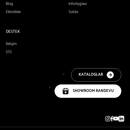
Blog
Infinityglass
Etkinlikler
Solida
DESTEK
İletişim
SSS
KATALOGLAR
SHOWROOM RANDEVU