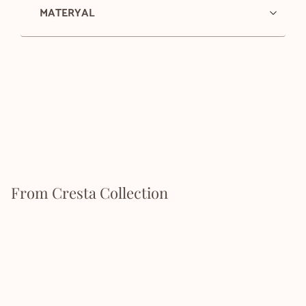
MATERYAL
From Cresta Collection