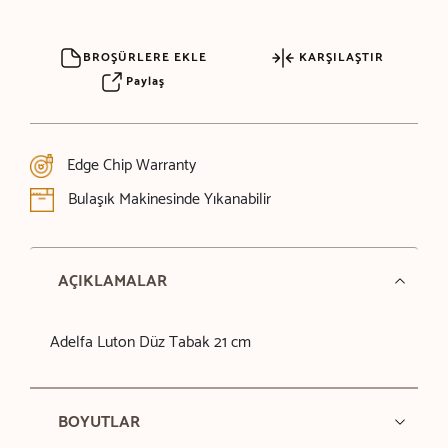
BROŞÜRLERE EKLE
KARŞILAŞTIR
Paylaş
Edge Chip Warranty
Bulaşık Makinesinde Yıkanabilir
AÇIKLAMALAR
Adelfa Luton Düz Tabak 21 cm
BOYUTLAR