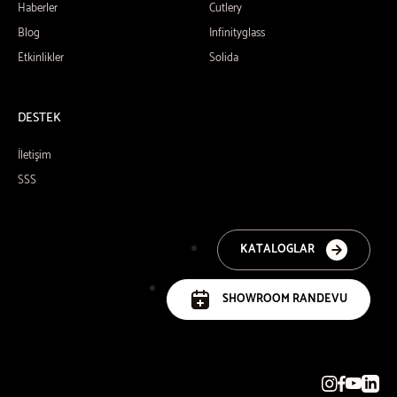
Haberler
Cutlery
Blog
Infinityglass
Etkinlikler
Solida
DESTEK
İletişim
SSS
KATALOGLAR
SHOWROOM RANDEVU