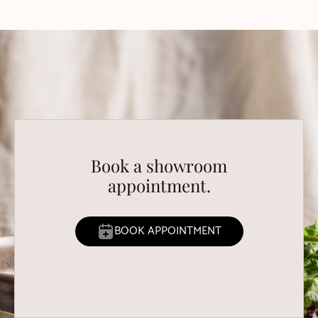
Book a showroom
appointment.
BOOK APPOINTMENT