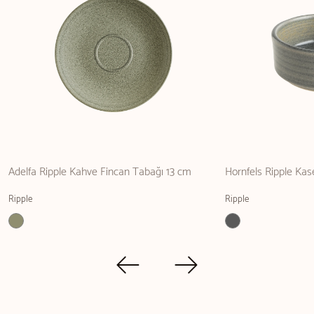
Adelfa Ripple Kahve Fincan Tabağı 13 cm
Hornfels Ripple Kas
Ripple
Ripple