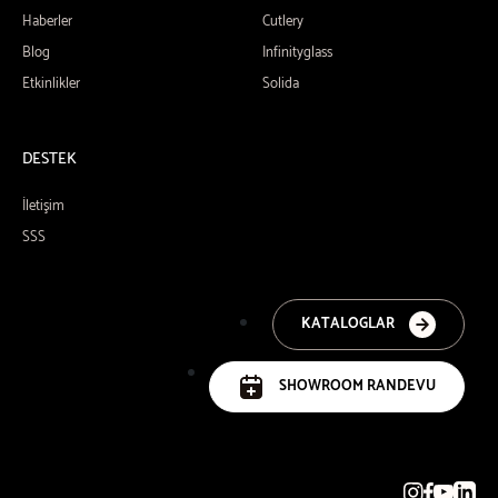
Haberler
Cutlery
Blog
Infinityglass
Etkinlikler
Solida
DESTEK
İletişim
SSS
KATALOGLAR
SHOWROOM RANDEVU