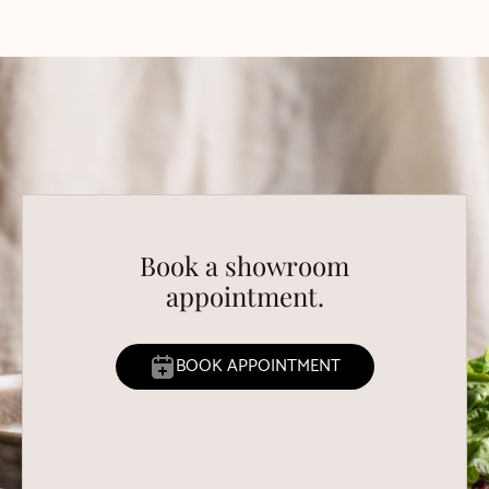
Book a showroom
appointment.
BOOK APPOINTMENT