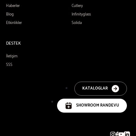
Haberler
Cutlery
Blog
Infinityglass
Etkinlikler
Solida
DESTEK
İletişim
SSS
KATALOGLAR
SHOWROOM RANDEVU