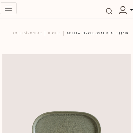
KOLEKSİYONLAR
RIPPLE
ADELFA RIPPLE OVAL PLATE 33*18