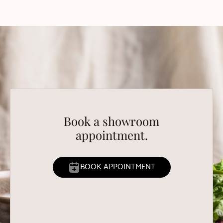
Book a showroom
appointment.
BOOK APPOINTMENT