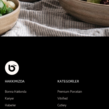
HAKKIMIZDA
KATEGORİLER
Bonna Hakkında
Premium Porcelain
Kariyer
Vitrified
Haberler
Cutlery