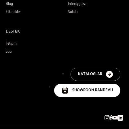
Blog
Infinityglass
Etkinlikler
Solida
DESTEK
İletişim
SSS
KATALOGLAR
SHOWROOM RANDEVU