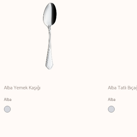
Alba Yemek Kaşığı
Alba Tatlı Bıça
Alba
Alba