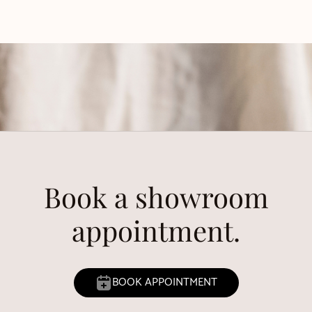
Book a showroom
appointment.
BOOK APPOINTMENT