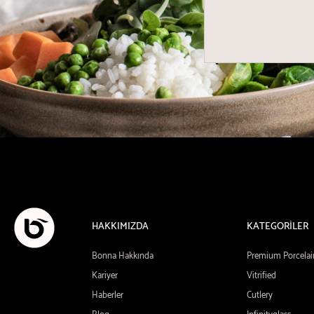
HAKKIMIZDA
KATEGORİLER
Bonna Hakkında
Premium Porcelai
Kariyer
Vitrified
Haberler
Cutlery