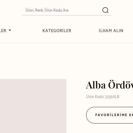
LER
KATEGORİLER
İLHAM ALIN
Alba Ördöv
Ürün Kodu: 2235ALB
FAVORİLERİME 