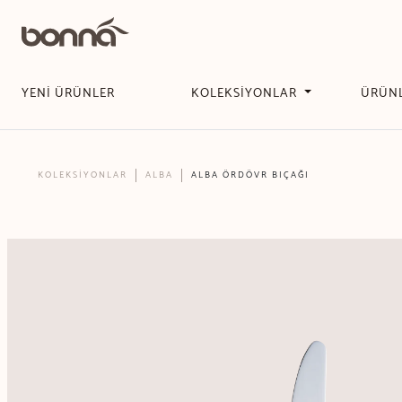
YENİ ÜRÜNLER
KOLEKSİYONLAR
ÜRÜN
KOLEKSİYONLAR
ALBA
ALBA ÖRDÖVR BIÇAĞI