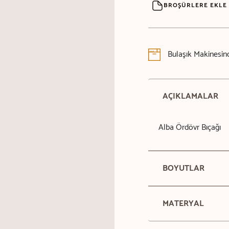
BROŞÜRLERE EKLE
Bulaşık Makinesind
AÇIKLAMALAR
Alba Ördövr Bıçağı
BOYUTLAR
MATERYAL