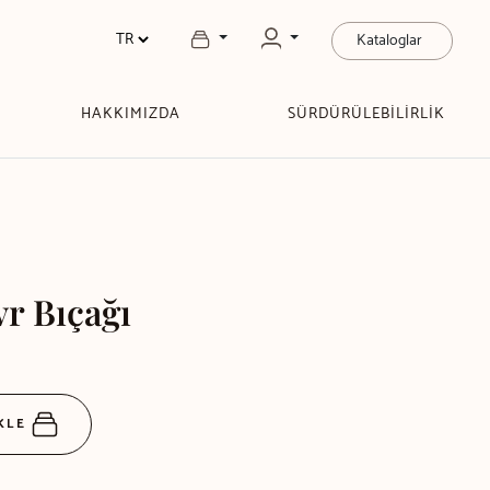
Kataloglar
HAKKIMIZDA
SÜRDÜRÜLEBİLİRLİK
r Bıçağı
EKLE