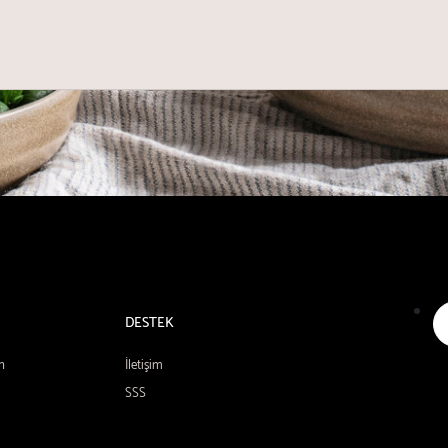
DESTEK
n
İletişim
SSS