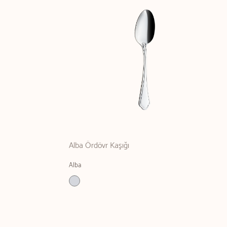
Alba Ördövr Kaşığı
Alba