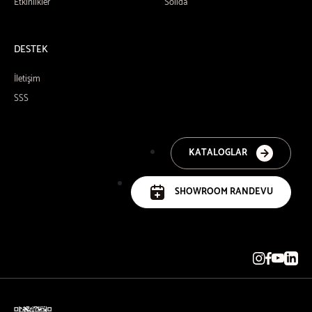
Etkinlikler
Solida
DESTEK
İletişim
SSS
KATALOGLAR
SHOWROOM RANDEVU