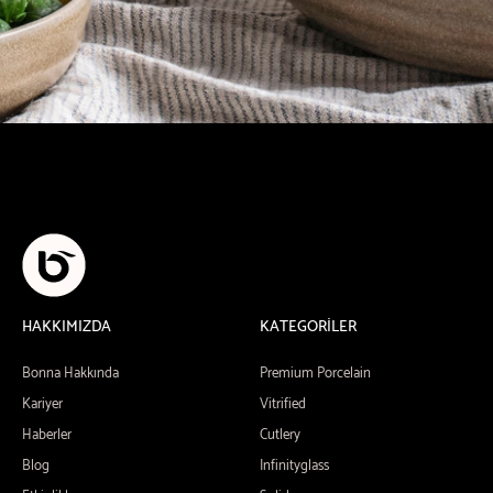
HAKKIMIZDA
KATEGORİLER
Bonna Hakkında
Premium Porcelain
Kariyer
Vitrified
Haberler
Cutlery
Blog
Infinityglass