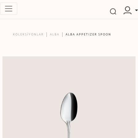
KOLEKSİYONLAR
ALBA
ALBA APPETIZER SPOON