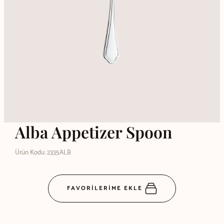
Alba Appetizer Spoon
Ürün Kodu: 2335ALB
FAVORİLERİME EKLE