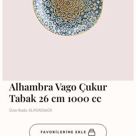
Alhambra Vago Çukur
Tabak 26 cm 1000 cc
Ürün Kodu: ALHVAO26CK
FAVORİLERİME EKLE