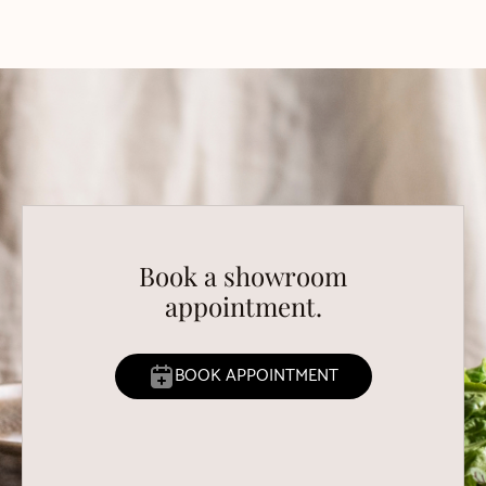
Book a showroom
appointment.
BOOK APPOINTMENT