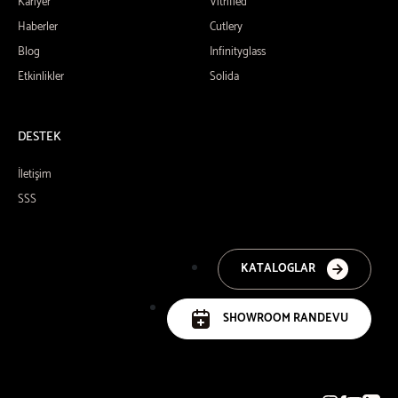
Kariyer
Vitrified
Haberler
Cutlery
Blog
Infinityglass
Etkinlikler
Solida
DESTEK
İletişim
SSS
KATALOGLAR
SHOWROOM RANDEVU