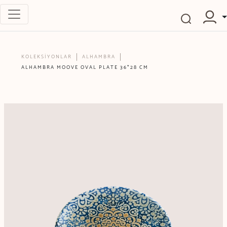
KOLEKSİYONLAR
ALHAMBRA
ALHAMBRA MOOVE OVAL PLATE 36*28 CM