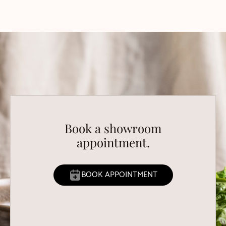
Book a showroom
appointment.
BOOK APPOINTMENT