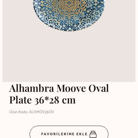
Alhambra Moove Oval
Plate 36*28 cm
Ürün Kodu: ALHMOV36OV
FAVORİLERİME EKLE