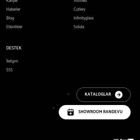
Kariyer
Vitrified
Haberler
Cutlery
Blog
Infinityglass
Etkinlikler
Solida
DESTEK
İletişim
SSS
KATALOGLAR
SHOWROOM RANDEVU