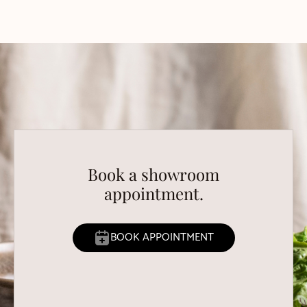
Book a showroom
appointment.
BOOK APPOINTMENT