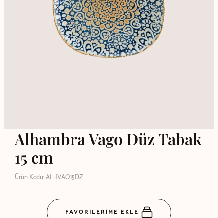
Alhambra Vago Düz Tabak
15 cm
Ürün Kodu: ALHVAO15DZ
FAVORİLERİME EKLE