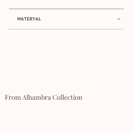
MATERYAL
From Alhambra Collection