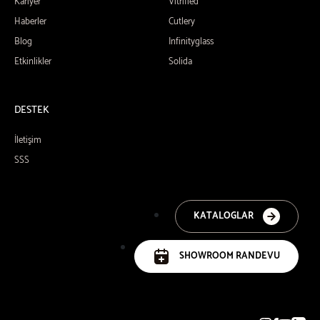
Kariyer
Vitrified
Haberler
Cutlery
Blog
Infinityglass
Etkinlikler
Solida
DESTEK
İletişim
SSS
KATALOGLAR
SHOWROOM RANDEVU