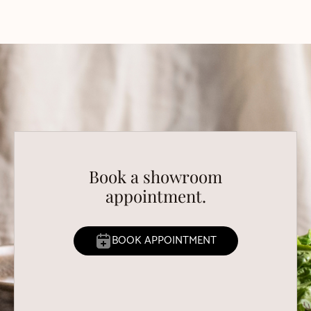
Book a showroom
appointment.
BOOK APPOINTMENT