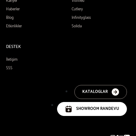
Kariyer
Vitrified
Haberler
Cutlery
Blog
Infinityglass
Etkinlikler
Solida
DESTEK
İletişim
SSS
KATALOGLAR
SHOWROOM RANDEVU