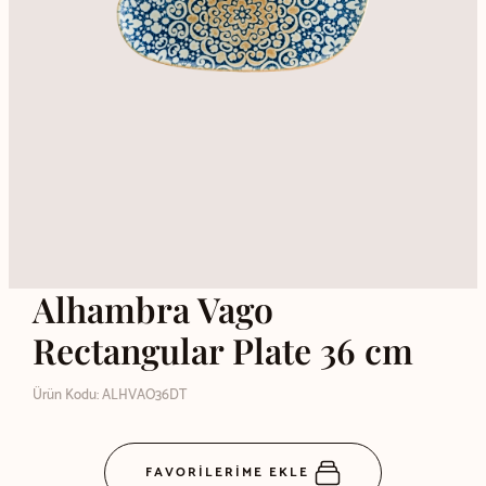
Alhambra Vago
Rectangular Plate 36 cm
Ürün Kodu: ALHVAO36DT
FAVORİLERİME EKLE