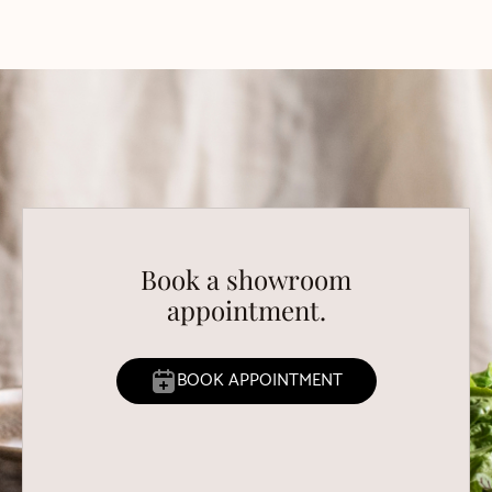
Book a showroom
appointment.
BOOK APPOINTMENT