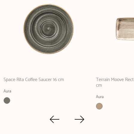
Space Rita Coffee Saucer 16 cm
Terrain Moove Recta
cm
Aura
Aura