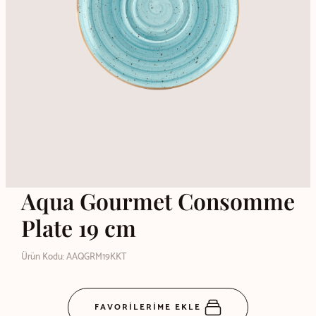
Aqua Gourmet Consomme
Plate 19 cm
Ürün Kodu: AAQGRM19KKT
FAVORİLERİME EKLE