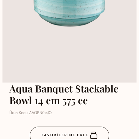
Aqua Banquet Stackable
Bowl 14 cm 575 cc
Ürün Kodu: AAQBNC14JO
FAVORİLERİME EKLE