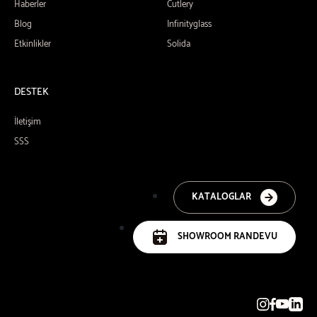
Haberler
Cutlery
Blog
Infinityglass
Etkinlikler
Solida
DESTEK
İletişim
SSS
KATALOGLAR
SHOWROOM RANDEVU