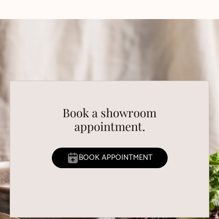
Book a showroom
appointment.
BOOK APPOINTMENT