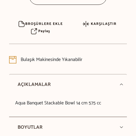
BROŞÜRLERE EKLE
KARŞILAŞTIR
Paylaş
Bulaşık Makinesinde Yıkanabilir
AÇIKLAMALAR
Aqua Banquet Stackable Bowl 14 cm 575 cc
BOYUTLAR