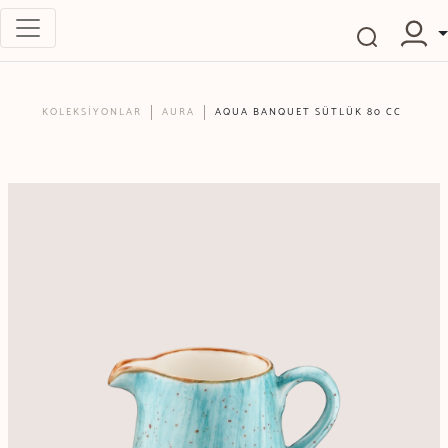
KOLEKSİYONLAR
AURA
AQUA BANQUET SÜTLÜK 80 CC