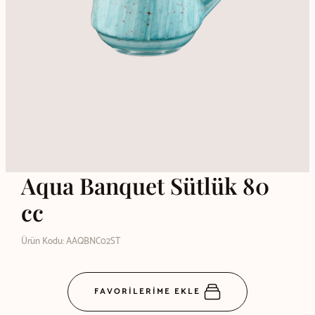
Aqua Banquet Sütlük 80
cc
Ürün Kodu: AAQBNC02ST
FAVORİLERİME EKLE