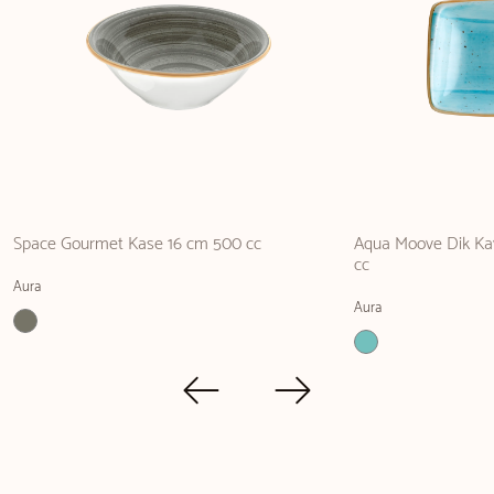
Space Gourmet Kase 16 cm 500 cc
Aqua Moove Dik Kay
cc
Aura
Aura