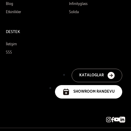
Blog
Infinityglass
Etkinlikler
Solida
DESTEK
İletişim
SSS
KATALOGLAR
SHOWROOM RANDEVU