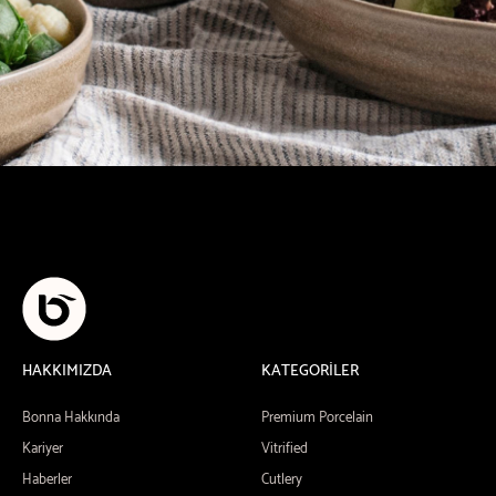
HAKKIMIZDA
KATEGORİLER
Bonna Hakkında
Premium Porcelain
Kariyer
Vitrified
Haberler
Cutlery