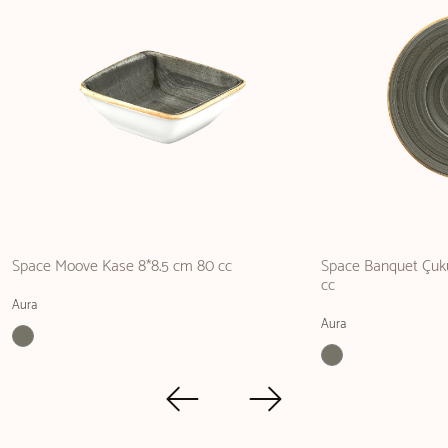
Space Moove Kase 8*8.5 cm 80 cc
Space Banquet Çuk
cc
Aura
Aura