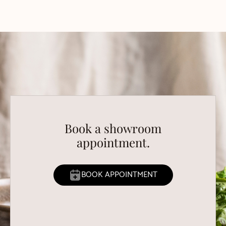
Book a showroom
appointment.
BOOK APPOINTMENT