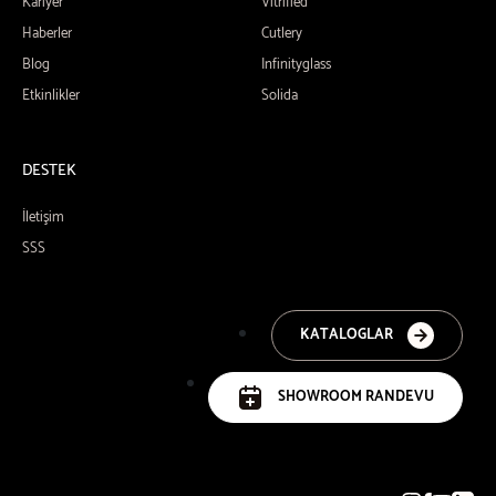
Kariyer
Vitrified
Haberler
Cutlery
Blog
Infinityglass
Etkinlikler
Solida
DESTEK
İletişim
SSS
KATALOGLAR
SHOWROOM RANDEVU