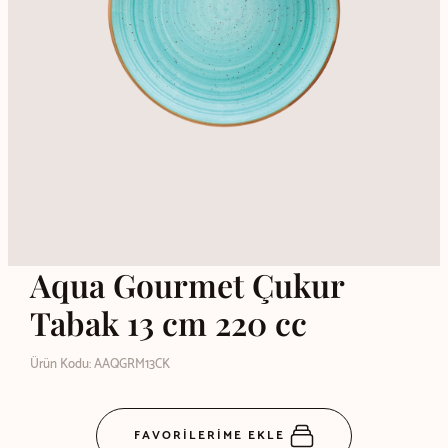
Aqua Gourmet Çukur
Tabak 13 cm 220 cc
Ürün Kodu: AAQGRM13CK
FAVORİLERİME EKLE