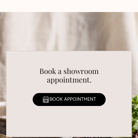
Book a showroom
appointment.
BOOK APPOINTMENT