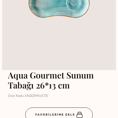
Aqua Gourmet Sunum
Tabağı 26*13 cm
Ürün Kodu: AAQGRM02STB
FAVORİLERİME EKLE