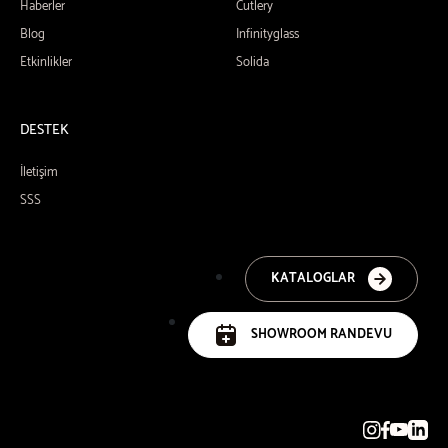
Haberler
Cutlery
Blog
Infinityglass
Etkinlikler
Solida
DESTEK
İletişim
SSS
KATALOGLAR
SHOWROOM RANDEVU