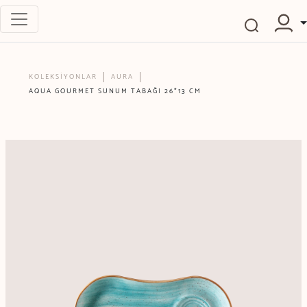
KOLEKSİYONLAR
AURA
AQUA GOURMET SUNUM TABAĞI 26*13 CM