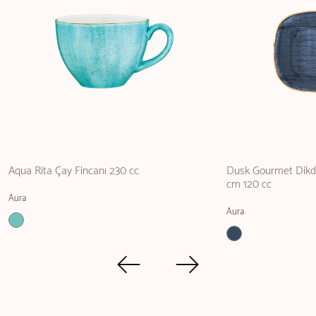
Aqua Rita Çay Fincanı 230 cc
Dusk Gourmet Dikdö
cm 120 cc
Aura
Aura