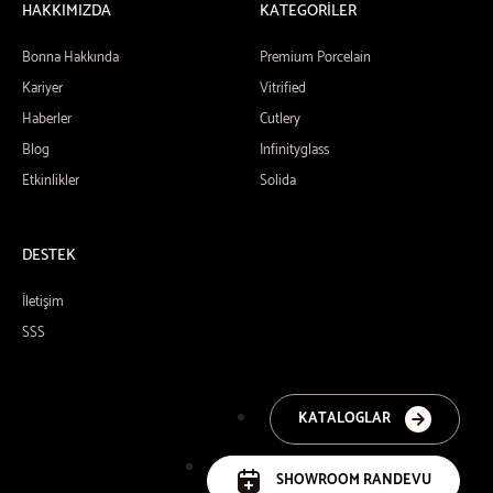
HAKKIMIZDA
KATEGORİLER
Bonna Hakkında
Premium Porcelain
Kariyer
Vitrified
Haberler
Cutlery
Blog
Infinityglass
Etkinlikler
Solida
DESTEK
İletişim
SSS
KATALOGLAR
SHOWROOM RANDEVU