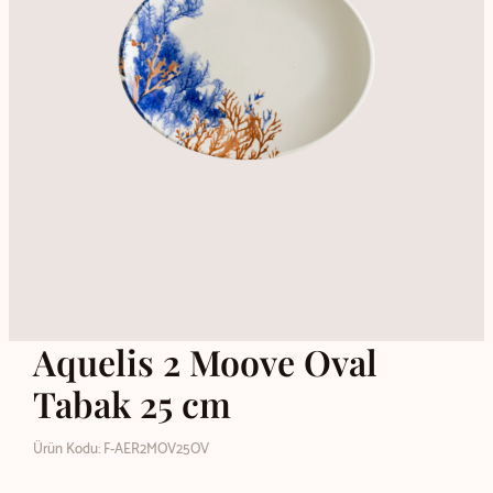
Aquelis 2 Moove Oval
Tabak 25 cm
Ürün Kodu: F-AER2MOV25OV