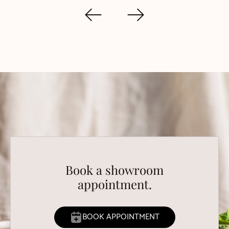
Book a showroom
appointment.
BOOK APPOINTMENT