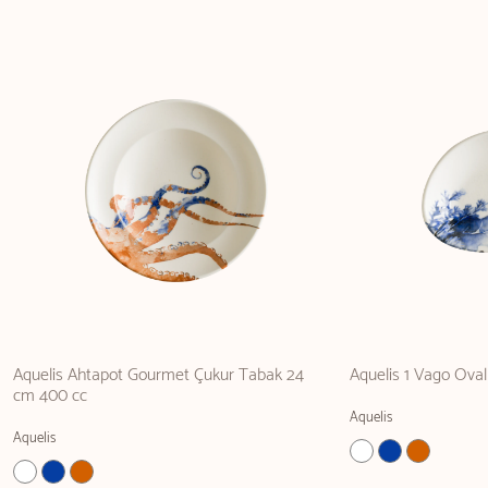
Aquelis Ahtapot Gourmet Çukur Tabak 24
Aquelis 1 Vago Ova
cm 400 cc
Aquelis
Aquelis