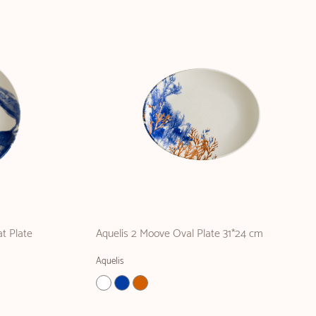
t Plate
Aquelis 2 Moove Oval Plate 31*24 cm
Aquelis