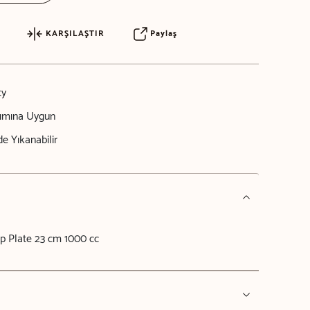
KARŞILAŞTIR
Paylaş
ty
nımına Uygun
e Yıkanabilir
p Plate 23 cm 1000 cc