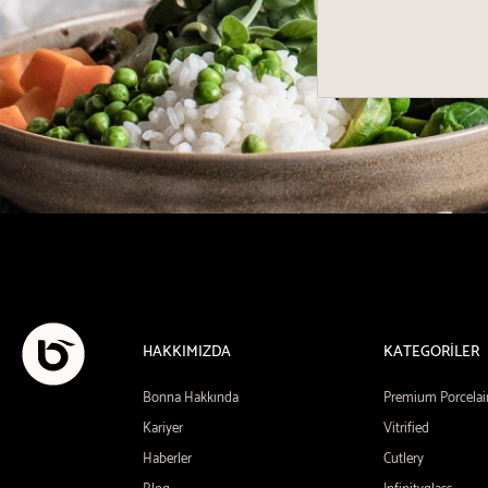
HAKKIMIZDA
KATEGORİLER
Bonna Hakkında
Premium Porcelai
Kariyer
Vitrified
Haberler
Cutlery