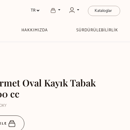
Kataloglar
HAKKIMIZDA
SÜRDÜRÜLEBİLİRLİK
rmet Oval Kayık Tabak
00 cc
9OKY
EKLE