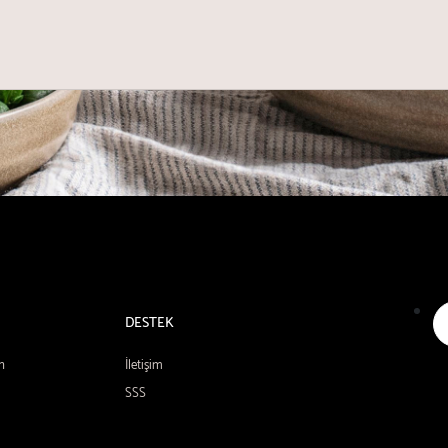
DESTEK
n
İletişim
SSS