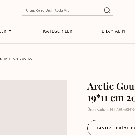
LER
KATEGORİLER
İLHAM ALIN
 19*11 CM 200 CC
Arctic Gou
19*11 cm 2
Ürün Kodu: S-MT-ARCGRM1
FAVORİLERİME 