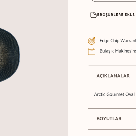
BROŞÜRLERE EKLE
Edge Chip Warran
Bulaşık Makinesind
AÇIKLAMALAR
Arctic Gourmet Oval
BOYUTLAR