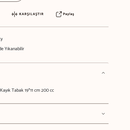
KARŞILAŞTIR
Paylaş
ty
e Yıkanabilir
 Kayık Tabak 19*11 cm 200 cc