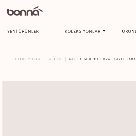
YENİ ÜRÜNLER
KOLEKSİYONLAR
ÜRÜN
KOLEKSİYONLAR
ARCTIC
ARCTIC GOURMET OVAL KAYIK TABAK