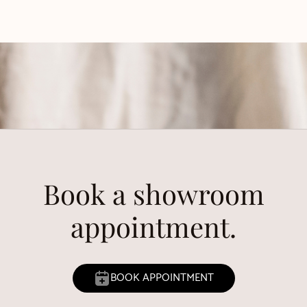
Book a showroom
appointment.
BOOK APPOINTMENT