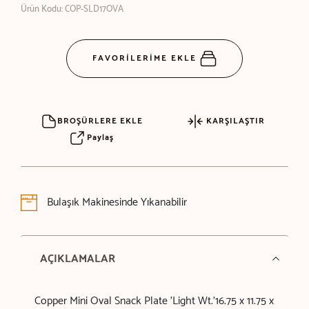
Ürün Kodu: COP-SLD17OVA
FAVORİLERİME EKLE
BROŞÜRLERE EKLE
KARŞILAŞTIR
Paylaş
Bulaşık Makinesinde Yıkanabilir
AÇIKLAMALAR
Copper Mini Oval Snack Plate 'Light Wt.'16.75 x 11.75 x