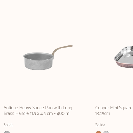
Antique Heavy Sauce Pan with Long
Copper Mini Square 
Brass Handle 11.5 x 4.5 cm - 400 ml
13.25cm
Solida
Solida