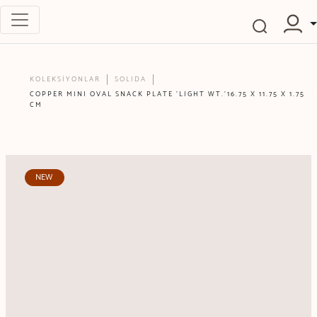
KOLEKSİYONLAR
SOLIDA
COPPER MINI OVAL SNACK PLATE 'LIGHT WT.'16.75 X 11.75 X 1.75
CM
NEW