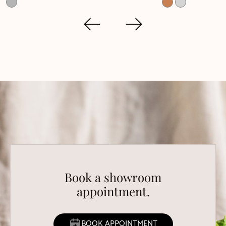
Book a showroom
appointment.
BOOK APPOINTMENT