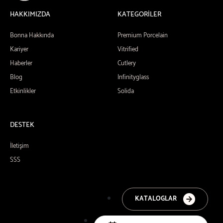
HAKKIMIZDA
KATEGORİLER
Bonna Hakkında
Premium Porcelain
Kariyer
Vitrified
Haberler
Cutlery
Blog
Infinityglass
Etkinlikler
Solida
DESTEK
İletişim
SSS
KATALOGLAR