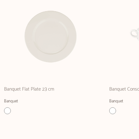
Banquet Flat Plate 23 cm
Banquet Cons
Banquet
Banquet