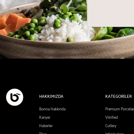
HAKKIMIZDA
KATEGORİLER
Bonna Hakkında
Premium Porcelai
Kariyer
Vitrified
Haberler
Cutlery