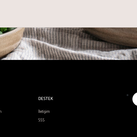
DESTEK
n
İletişim
SSS