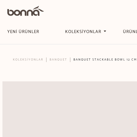
YENİ ÜRÜNLER
KOLEKSİYONLAR
ÜRÜN
KOLEKSİYONLAR
BANQUET
BANQUET STACKABLE BOWL 12 CM