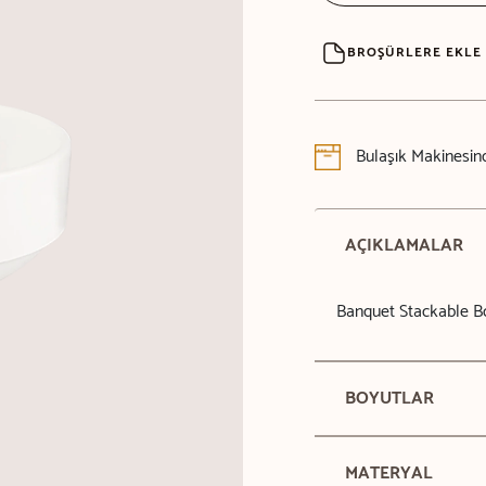
BROŞÜRLERE EKLE
Bulaşık Makinesind
AÇIKLAMALAR
Banquet Stackable B
BOYUTLAR
MATERYAL