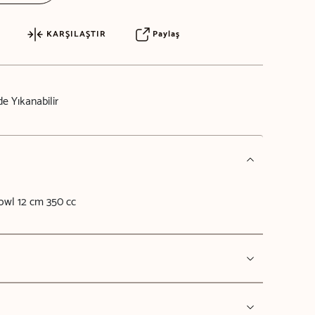
KARŞILAŞTIR
Paylaş
e Yıkanabilir
owl 12 cm 350 cc