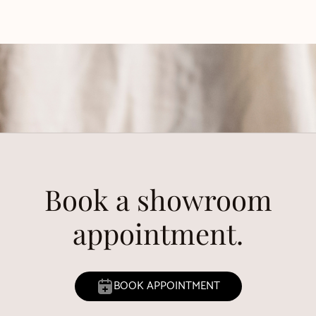
Book a showroom
appointment.
BOOK APPOINTMENT