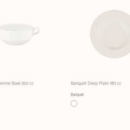
omme Bowl 350 cc
Banquet Deep Plate 180 cc
Banquet