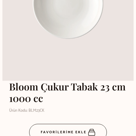
Bloom Çukur Tabak 23 cm
1000 cc
Ürün Kodu: BLM23CK
FAVORİLERİME EKLE