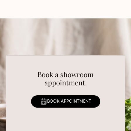
Book a showroom
appointment.
BOOK APPOINTMENT