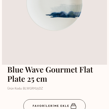
Blue Wave Gourmet Flat
Plate 25 cm
Ürün Kodu: BLWGRM25DZ
FAVORİLERİME EKLE