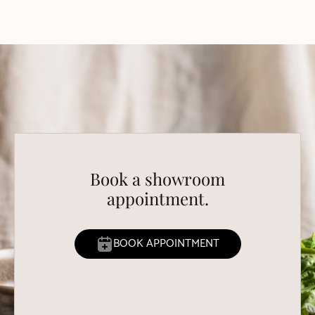
Book a showroom
appointment.
BOOK APPOINTMENT