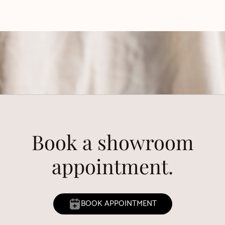
Book a showroom
appointment.
BOOK APPOINTMENT