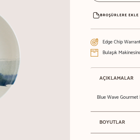
BROŞÜRLERE EKLE
Edge Chip Warran
Bulaşık Makinesind
AÇIKLAMALAR
Blue Wave Gourmet 
BOYUTLAR