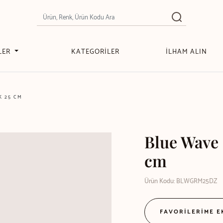
LER
KATEGORİLER
İLHAM ALIN
K 25 CM
Blue Wave
cm
Ürün Kodu: BLWGRM25DZ
FAVORİLERİME 