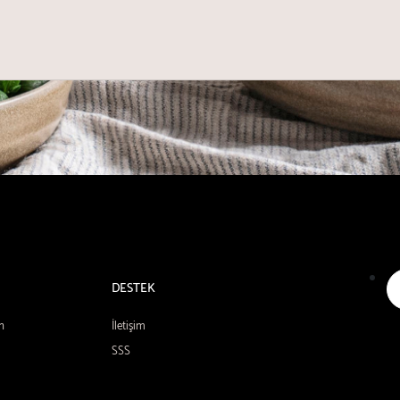
DESTEK
n
İletişim
SSS