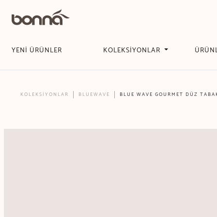
YENİ ÜRÜNLER
KOLEKSİYONLAR
ÜRÜN
KOLEKSİYONLAR
BLUEWAVE
BLUE WAVE GOURMET DÜZ TABA