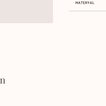
MATERYAL
on