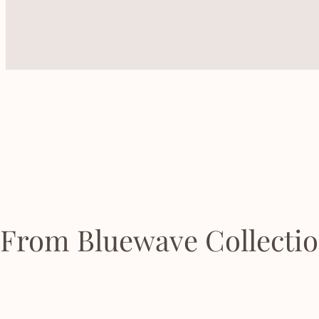
From Bluewave Collecti