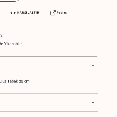
KARŞILAŞTIR
Paylaş
ty
e Yıkanabilir
Düz Tabak 25 cm