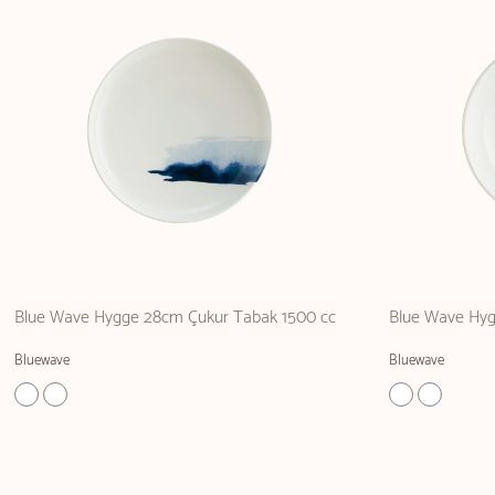
Blue Wave Hygge 28cm Çukur Tabak 1500 cc
Blue Wave Hyg
Bluewave
Bluewave