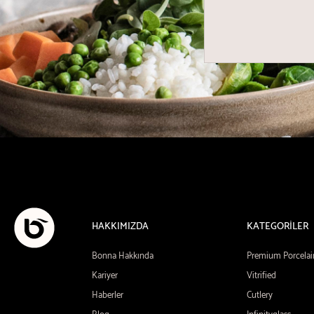
HAKKIMIZDA
KATEGORİLER
Bonna Hakkında
Premium Porcelai
Kariyer
Vitrified
Haberler
Cutlery