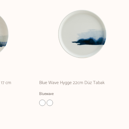
 17 cm
Blue Wave Hygge 22cm Düz Tabak
Bluewave