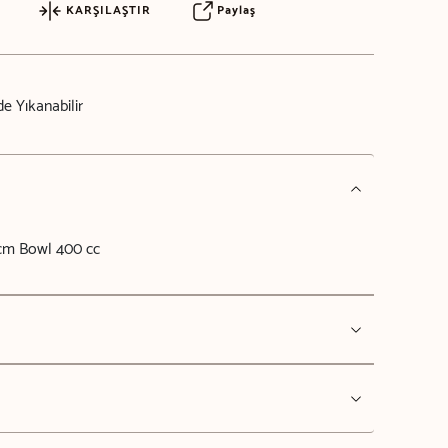
KARŞILAŞTIR
Paylaş
e Yıkanabilir
cm Bowl 400 cc