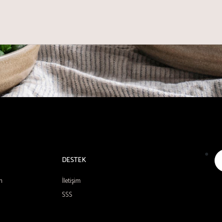
DESTEK
n
İletişim
SSS