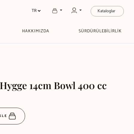
Kataloglar
HAKKIMIZDA
SÜRDÜRÜLEBİLİRLİK
 Hygge 14cm Bowl 400 cc
EKLE