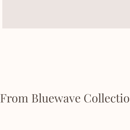
From Bluewave Collecti