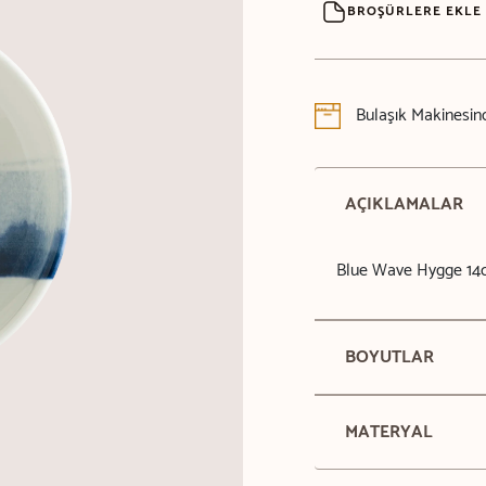
BROŞÜRLERE EKLE
Bulaşık Makinesind
AÇIKLAMALAR
Blue Wave Hygge 14
BOYUTLAR
MATERYAL