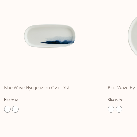
Blue Wave Hygge 14cm Oval Dish
Blue Wave Hyg
Bluewave
Bluewave