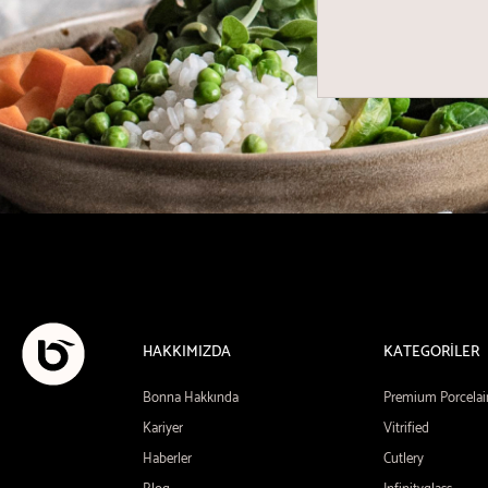
HAKKIMIZDA
KATEGORİLER
Bonna Hakkında
Premium Porcelai
Kariyer
Vitrified
Haberler
Cutlery