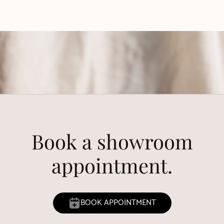
Book a showroom
appointment.
BOOK APPOINTMENT