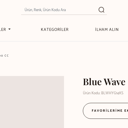
LER
KATEGORİLER
İLHAM ALIN
00 CC
Blue Wave
Ürün Kodu: BLWHYG14KS
FAVORİLERİME 