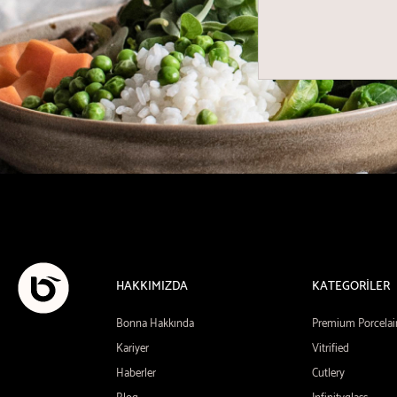
HAKKIMIZDA
KATEGORİLER
Bonna Hakkında
Premium Porcelai
Kariyer
Vitrified
Haberler
Cutlery