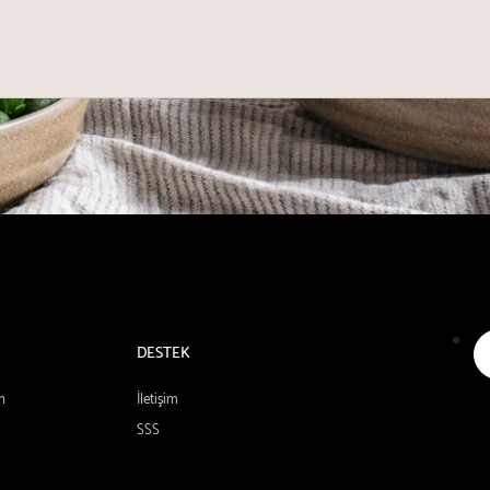
DESTEK
n
İletişim
SSS