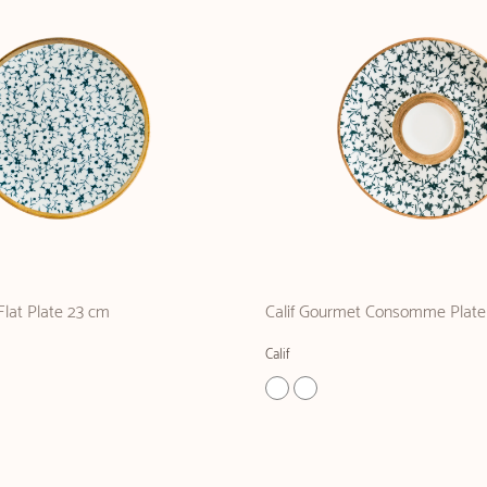
Flat Plate 23 cm
Calif Gourmet Consomme Plate
Calif