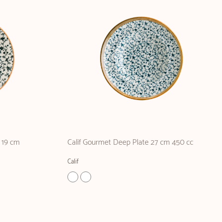
 19 cm
Calif Gourmet Deep Plate 27 cm 450 cc
Calif