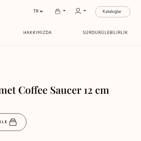
Kataloglar
HAKKIMIZDA
SÜRDÜRÜLEBİLİRLİK
met Coffee Saucer 12 cm
EKLE