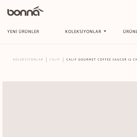
YENİ ÜRÜNLER
KOLEKSİYONLAR
ÜRÜN
KOLEKSİYONLAR
CALIF
CALIF GOURMET COFFEE SAUCER 12 C