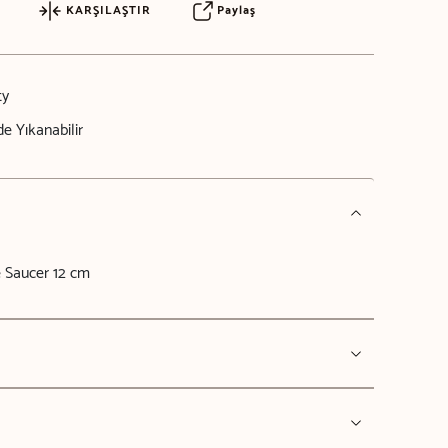
KARŞILAŞTIR
Paylaş
ty
e Yıkanabilir
e Saucer 12 cm