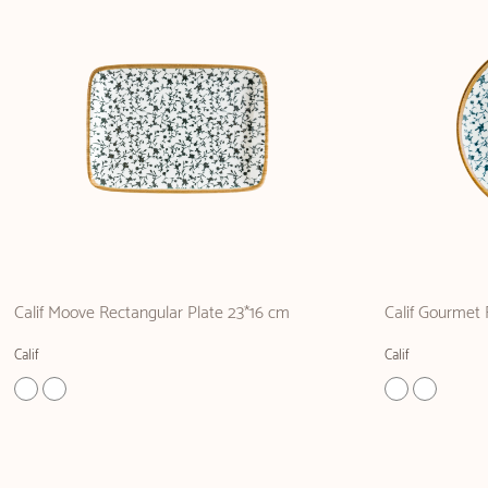
Calif Moove Rectangular Plate 23*16 cm
Calif Gourmet 
Calif
Calif