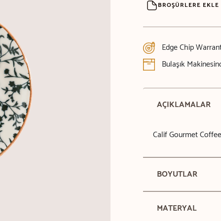
BROŞÜRLERE EKLE
Edge Chip Warran
Bulaşık Makinesind
AÇIKLAMALAR
Calif Gourmet Coffe
BOYUTLAR
MATERYAL