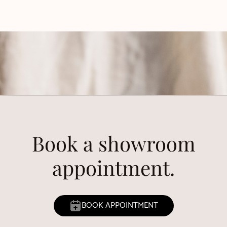
Book a showroom
appointment.
BOOK APPOINTMENT