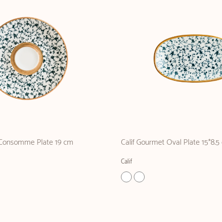
 Consomme Plate 19 cm
Calif Gourmet Oval Plate 15*8.5
Calif