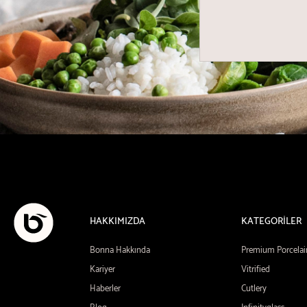
HAKKIMIZDA
KATEGORİLER
Bonna Hakkında
Premium Porcelai
Kariyer
Vitrified
Haberler
Cutlery