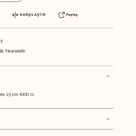
KARŞILAŞTIR
Paylaş
ty
e Yıkanabilir
ate 23 cm 1000 cc