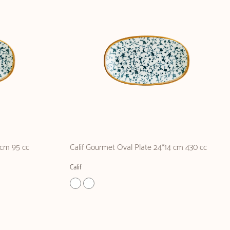
 cm 95 cc
Calif Gourmet Oval Plate 24*14 cm 430 cc
Calif