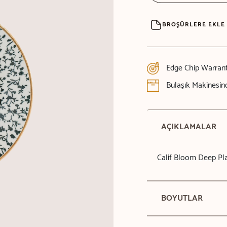
BROŞÜRLERE EKLE
Edge Chip Warran
Bulaşık Makinesind
AÇIKLAMALAR
Calif Bloom Deep Pl
BOYUTLAR