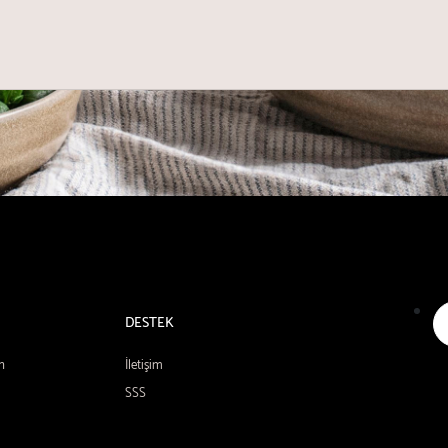
DESTEK
n
İletişim
SSS