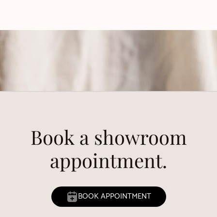
Book a showroom
appointment.
BOOK APPOINTMENT