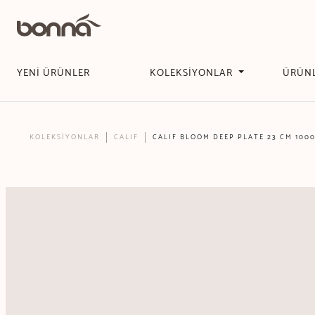
YENİ ÜRÜNLER
KOLEKSİYONLAR
ÜRÜN
KOLEKSİYONLAR
CALIF
CALIF BLOOM DEEP PLATE 23 CM 1000