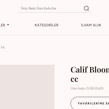
LER
KATEGORİLER
İLHAM ALIN
 CC
Calif Bloo
cc
Ürün Kodu: CLFBLM23CK
FAVORİLERİME 