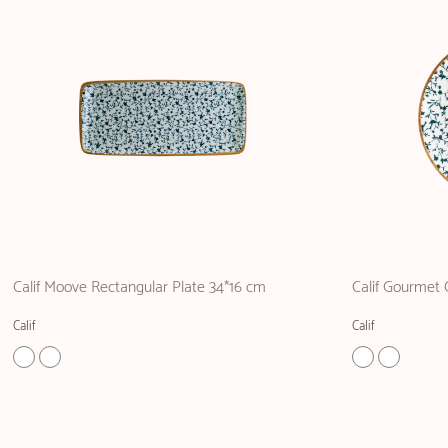
Calif Moove Rectangular Plate 34*16 cm
Calif Gourmet
Calif
Calif