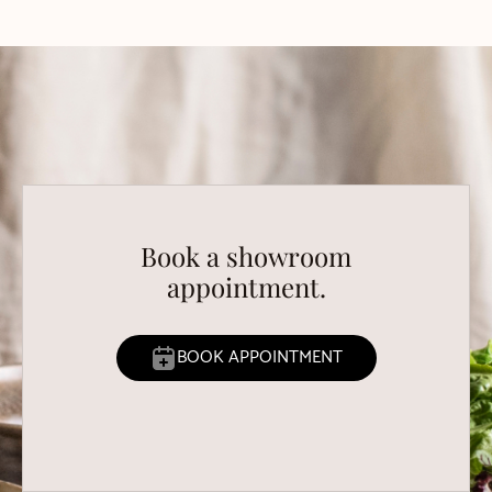
Book a showroom
appointment.
BOOK APPOINTMENT