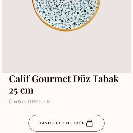
Calif Gourmet Düz Tabak
25 cm
Ürün Kodu: CLFGRM25DZ
FAVORİLERİME EKLE