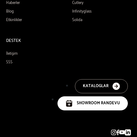
Haberler
Cutlery
Blog
Infinityglass
Etkinlikler
Solida
DESTEK
İletişim
SSS
KATALOGLAR
SHOWROOM RANDEVU