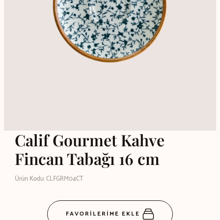
Calif Gourmet Kahve
Fincan Tabağı 16 cm
Ürün Kodu: CLFGRM04CT
FAVORİLERİME EKLE