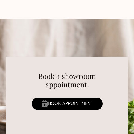
Book a showroom
appointment.
BOOK APPOINTMENT