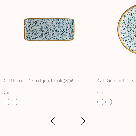
Calif Moove Dikdörtgen Tabak 34*16 cm
Calif Gourmet Düz 
Calif
Calif