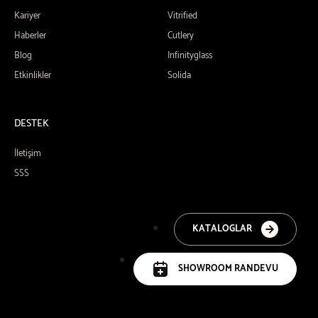
Kariyer
Vitrified
Haberler
Cutlery
Blog
Infinityglass
Etkinlikler
Solida
DESTEK
İletişim
SSS
KATALOGLAR
SHOWROOM RANDEVU