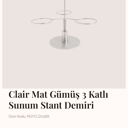
Clair Mat Gümüş 3 Katlı
Sunum Stant Demiri
Ürün Kodu: MGYCLD03KK