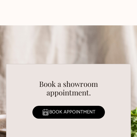
Book a showroom
appointment.
BOOK APPOINTMENT