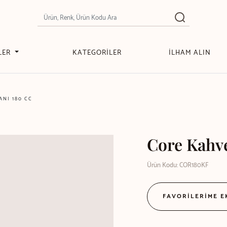
LER
KATEGORİLER
İLHAM ALIN
ANI 180 CC
Core Kahve
Ürün Kodu: COR180KF
FAVORİLERİME 