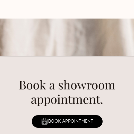
Book a showroom
appointment.
BOOK APPOINTMENT