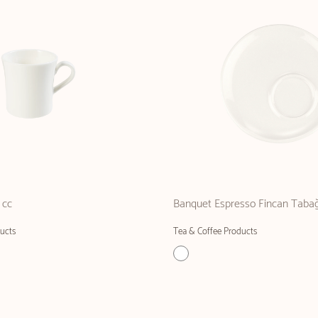
 cc
Banquet Espresso Fincan Tabağ
ucts
Tea & Coffee Products