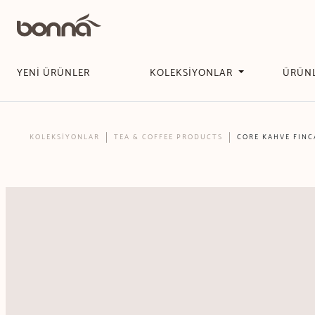
YENİ ÜRÜNLER
KOLEKSİYONLAR
ÜRÜN
KOLEKSİYONLAR
TEA & COFFEE PRODUCTS
CORE KAHVE FINC