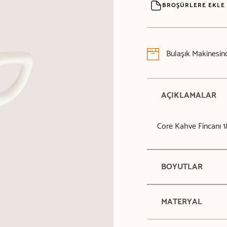
BROŞÜRLERE EKLE
Bulaşık Makinesind
AÇIKLAMALAR
Core Kahve Fincanı 1
BOYUTLAR
MATERYAL