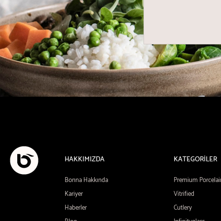
HAKKIMIZDA
KATEGORİLER
Bonna Hakkında
Premium Porcelai
Kariyer
Vitrified
Haberler
Cutlery