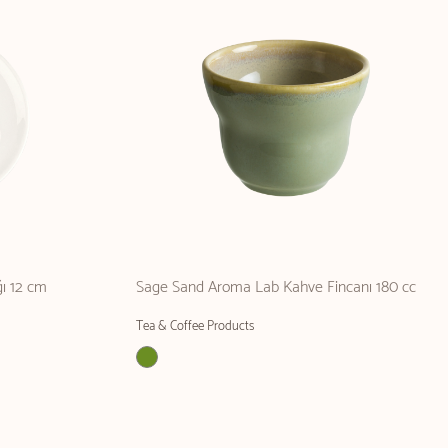
ı 12 cm
Sage Sand Aroma Lab Kahve Fincanı 180 cc
Tea & Coffee Products