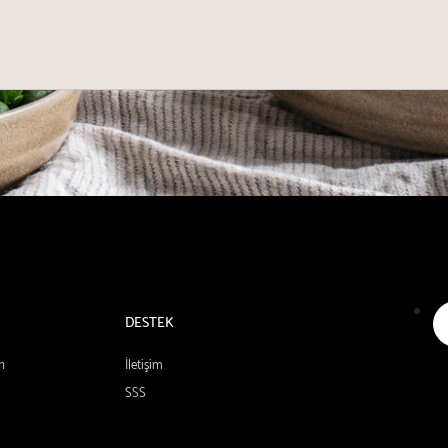
DESTEK
n
İletişim
SSS