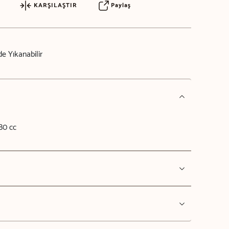
KARŞILAŞTIR
Paylaş
e Yıkanabilir
80 cc