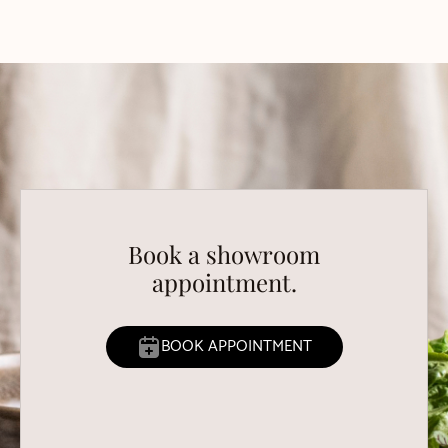
Book a showroom
appointment.
BOOK APPOINTMENT