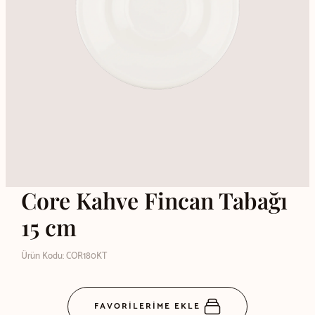
Core Kahve Fincan Tabağı
15 cm
Ürün Kodu: COR180KT
FAVORİLERİME EKLE