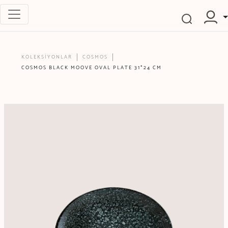
KOLEKSİYONLAR
COSMOS
COSMOS BLACK MOOVE OVAL PLATE 31*24 CM