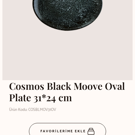
Cosmos Black Moove Oval
Plate 31*24 cm
Ürün Kodu: COSBLMOV31OV
FAVORİLERİME EKLE