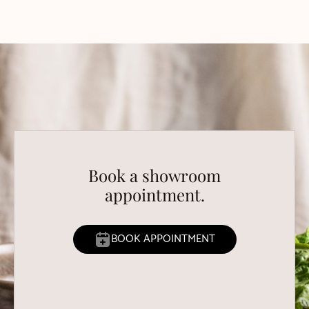
Book a showroom
appointment.
BOOK APPOINTMENT