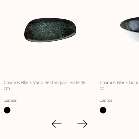
Cosmos Black Vago Rectangular Plate 36
Cosmos Black Gour
cm
cc
Cosmos
Cosmos