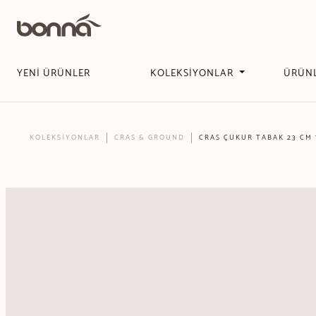
YENİ ÜRÜNLER
KOLEKSİYONLAR
ÜRÜN
KOLEKSİYONLAR
CRAS & GROUND
CRAS ÇUKUR TABAK 23 CM 