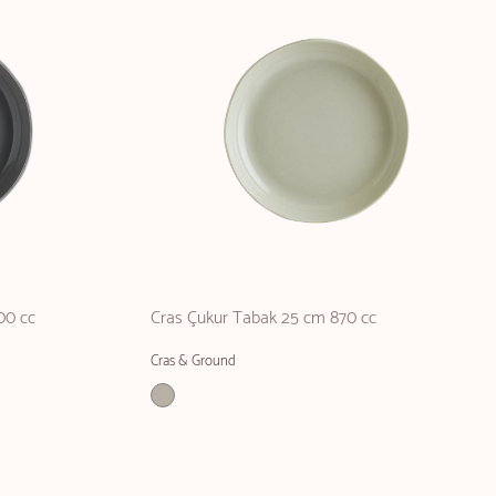
00 cc
Cras Çukur Tabak 25 cm 870 cc
Cras & Ground