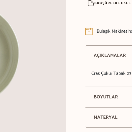
BROŞÜRLERE EKLE
Bulaşık Makinesind
AÇIKLAMALAR
Cras Çukur Tabak 23
BOYUTLAR
MATERYAL