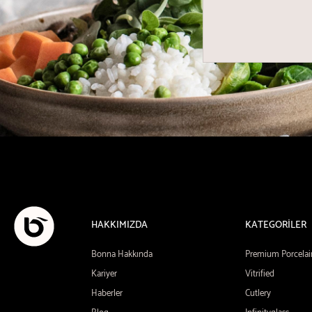
HAKKIMIZDA
KATEGORİLER
Bonna Hakkında
Premium Porcelai
Kariyer
Vitrified
Haberler
Cutlery