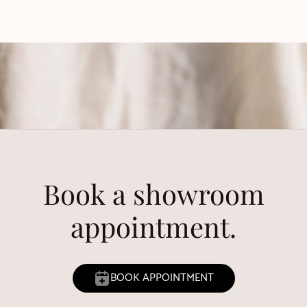
Book a showroom
appointment.
BOOK APPOINTMENT