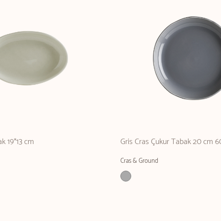
ak 19*13 cm
Gris Cras Çukur Tabak 20 cm 6
Cras & Ground