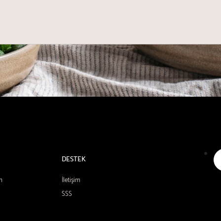
DESTEK
n
İletişim
SSS