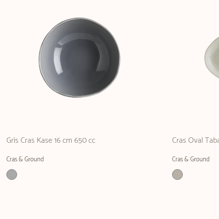
Gris Cras Kase 16 cm 650 cc
Cras Oval Tab
Cras & Ground
Cras & Ground