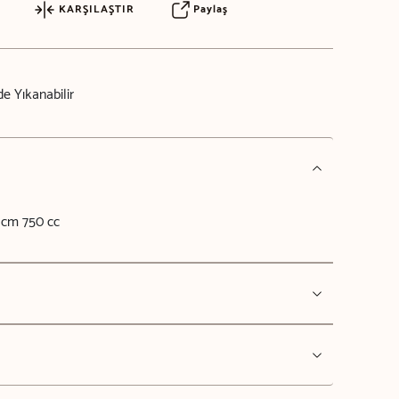
KARŞILAŞTIR
Paylaş
e Yıkanabilir
 cm 750 cc