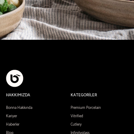
HAKKIMIZDA
KATEGORİLER
Bonna Hakkında
Premium Porcelain
Kariyer
Vitrified
Haberler
Cutlery
Blog
Infinityglass