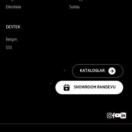
Etkinlikler
Solida
DESTEK
İletişim
SSS
KATALOGLAR
SHOWROOM RANDEVU