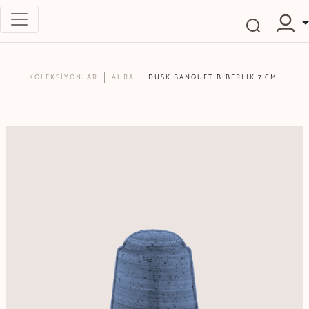
KOLEKSİYONLAR
AURA
DUSK BANQUET BIBERLIK 7 CM