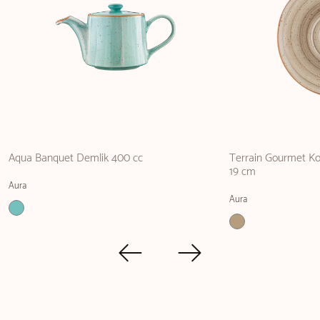
Aqua Banquet Demlik 400 cc
Terrain Gourmet K
19 cm
Aura
Aura