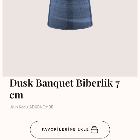
Dusk Banquet Biberlik 7
cm
Ürün Kodu: ADKBNC01BB
FAVORİLERİME EKLE