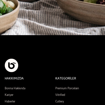
HAKKIMIZDA
KATEGORİLER
Bonna Hakkında
Premium Porcelain
Kariyer
Vitrified
Haberler
Cutlery