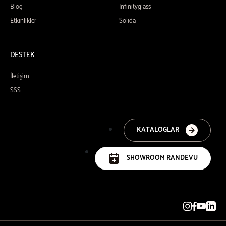
Blog
Infinityglass
Etkinlikler
Solida
DESTEK
İletişim
SSS
KATALOGLAR
SHOWROOM RANDEVU