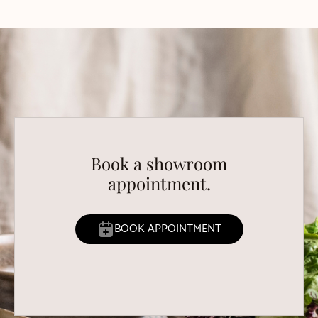
Book a showroom
appointment.
BOOK APPOINTMENT