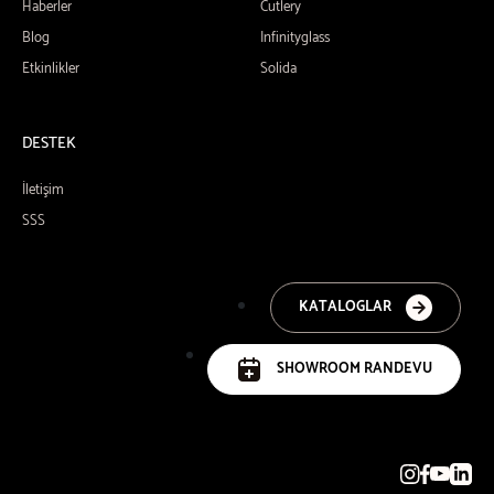
Haberler
Cutlery
Blog
Infinityglass
Etkinlikler
Solida
DESTEK
İletişim
SSS
KATALOGLAR
SHOWROOM RANDEVU