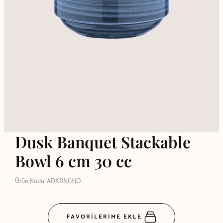
Dusk Banquet Stackable
Bowl 6 cm 30 cc
Ürün Kodu: ADKBNC6JO
FAVORİLERİME EKLE