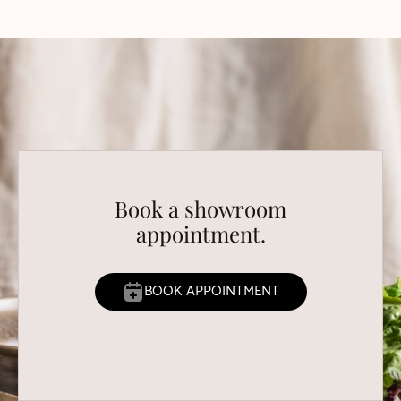
Book a showroom
appointment.
BOOK APPOINTMENT