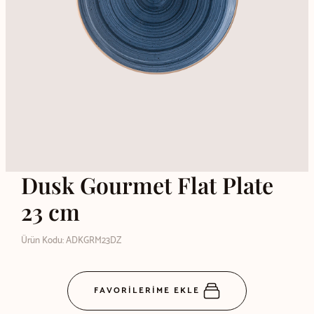
Dusk Gourmet Flat Plate
23 cm
Ürün Kodu: ADKGRM23DZ
FAVORİLERİME EKLE