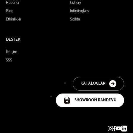
Haberler
Cutlery
Blog
Infinityglass
Etkinlikler
Solida
DESTEK
İletişim
SSS
KATALOGLAR
SHOWROOM RANDEVU