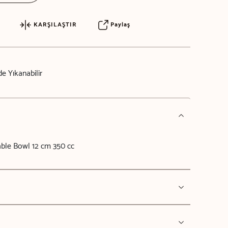
KARŞILAŞTIR
Paylaş
e Yıkanabilir
ble Bowl 12 cm 350 cc