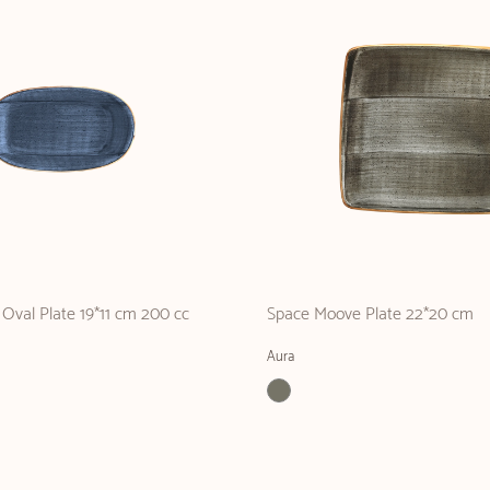
Oval Plate 19*11 cm 200 cc
Space Moove Plate 22*20 cm
Aura