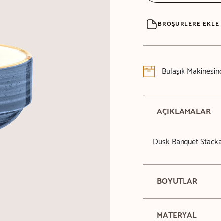
BROŞÜRLERE EKLE
Bulaşık Makinesind
AÇIKLAMALAR
Dusk Banquet Stacka
BOYUTLAR
MATERYAL