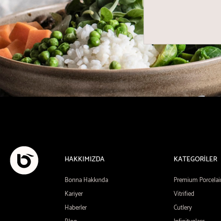
HAKKIMIZDA
KATEGORİLER
Bonna Hakkında
Premium Porcelai
Kariyer
Vitrified
Haberler
Cutlery