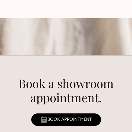
Book a showroom
appointment.
BOOK APPOINTMENT