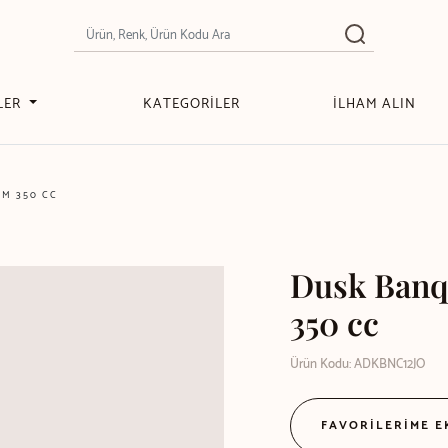
LER
KATEGORİLER
İLHAM ALIN
M 350 CC
Dusk Banq
350 cc
Ürün Kodu: ADKBNC12JO
FAVORİLERİME 