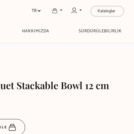
Kataloglar
HAKKIMIZDA
SÜRDÜRÜLEBİLİRLİK
uet Stackable Bowl 12 cm
EKLE