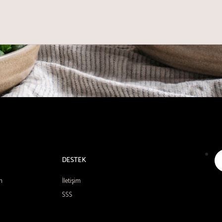
DESTEK
n
İletişim
SSS