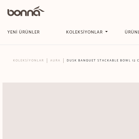
YENİ ÜRÜNLER
KOLEKSİYONLAR
ÜRÜN
KOLEKSİYONLAR
AURA
DUSK BANQUET STACKABLE BOWL 12 C